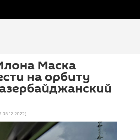
Илона Маска
сти на орбиту
 азербайджанский
9 05.12.2022
)