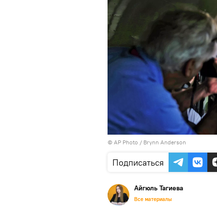
© AP Photo / Brynn Anderson
Подписаться
Айгюль Тагиева
Все материалы