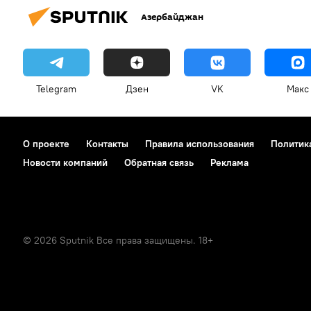
Азербайджан
Telegram
Дзен
VK
Макс
О проекте
Контакты
Правила использования
Политик
Новости компаний
Обратная связь
Реклама
© 2026 Sputnik Все права защищены. 18+