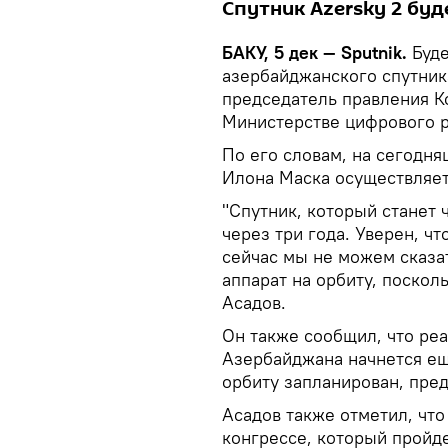
Спутник Azersky 2 буд
БАКУ, 5 дек — Sputnik.
Буде
азербайджанского спутник
председатель правления К
Министерстве цифрового р
По его словам, на сегодн
Илона Маска осуществляет
"Спутник, который станет 
через три года. Уверен, ч
сейчас мы не можем сказат
аппарат на орбиту, поскол
Асадов.
Он также сообщил, что ре
Азербайджана начнется еще
орбиту запланирован, пред
Асадов также отметил, чт
конгрессе, который пройде