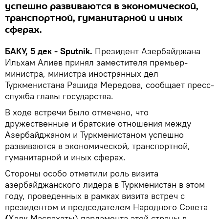
успешно развиваются в экономической,
транспортной, гуманитарной и иных
сферах.
БАКУ, 5 дек - Sputnik.
Президент Азербайджана
Ильхам Алиев принял заместителя премьер-
министра, министра иностранных дел
Туркменистана Рашида Мередова, сообщает пресс-
служба главы государства.
В ходе встречи было отмечено, что
дружественные и братские отношения между
Азербайджаном и Туркменистаном успешно
развиваются в экономической, транспортной,
гуманитарной и иных сферах.
Стороны особо отметили роль визита
азербайджанского лидера в Туркменистан в этом
году, проведенных в рамках визита встреч с
президентом и председателем Народного Совета
(
Халк Маслахаты) парламента этой страны в