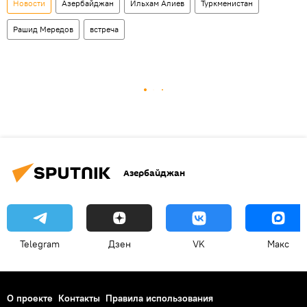
Новости
Азербайджан
Ильхам Алиев
Туркменистан
Рашид Мередов
встреча
Азербайджан
Telegram
Дзен
VK
Макс
О проекте
Контакты
Правила использования