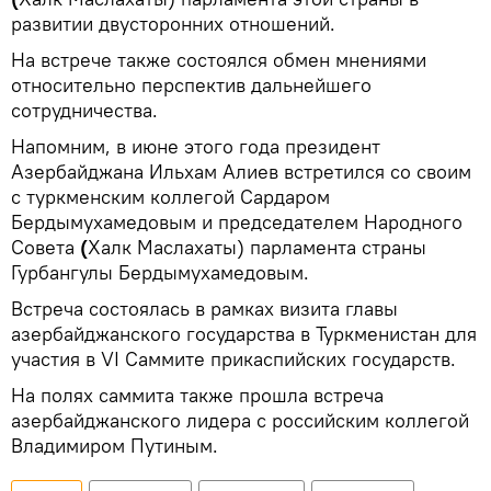
развитии двусторонних отношений.
На встрече также состоялся обмен мнениями
относительно перспектив дальнейшего
сотрудничества.
Напомним, в июне этого года президент
Азербайджана Ильхам Алиев встретился со своим
с туркменским коллегой Сардаром
Бердымухамедовым и председателем Народного
Совета
(
Халк Маслахаты) парламента страны
Гурбангулы Бердымухамедовым.
Встреча состоялась в рамках визита главы
азербайджанского государства в Туркменистан для
участия в VI Саммите прикаспийских государств.
На полях саммита также прошла встреча
азербайджанского лидера с российским коллегой
Владимиром Путиным.