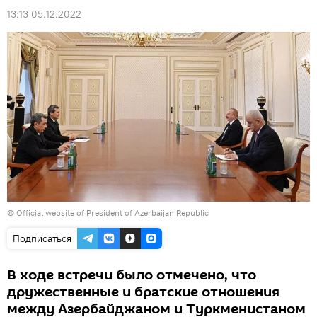
13:13 05.12.2022
©
Official website of President of Azerbaijan Republic
Подписаться
В ходе встречи было отмечено, что
дружественные и братские отношения
между Азербайджаном и Туркменистаном