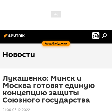
Азербайджан
Новости
Лукашенко: Минск и
Москва готовят единую
концепцию защиты
Союзного государства
21:00 03.12.2022