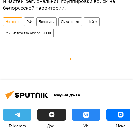
и частей региональной группировки войск на
белорусской территории.
Новости
РФ
Беларусь
Лукашенко
Шойгу
Министерство обороны РФ
Азербайджан
Telegram
Дзен
VK
Макс