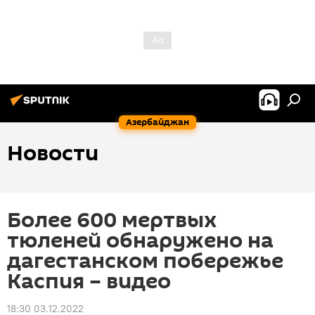
Азербайджан
Новости
Более 600 мертвых
тюленей обнаружено на
дагестанском побережье
Каспия – видео
18:30 03.12.2022