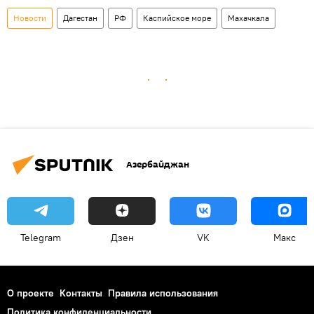
Новости
Дагестан
РФ
Каспийское море
Махачкала
Азербайджан
Telegram
Дзен
VK
Макс
О проекте
Контакты
Правила использования
Политика конфиденциальности