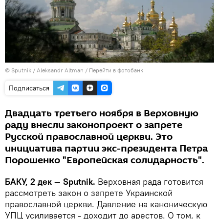
© Sputnik / Aleksandr Altman
/
Перейти в фотобанк
Подписаться
Двадцать третьего ноября в Верховную
раду внесли законопроект о запрете
Русской православной церкви. Это
инициатива партии экс-президента Петра
Порошенко "Европейская солидарность".
БАКУ, 2 дек — Sputnik.
Верховная рада готовится
рассмотреть закон о запрете Украинской
православной церкви. Давление на каноническую
УПЦ усиливается - доходит до арестов. О том, к