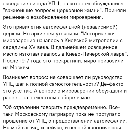
заседание синода УПЦ, на котором обсуждались
"важнейшие вопросы церковной жизни". Приняли
решение о возобновлении мироварения.
Это привилегия автокефальной (независимой)
церкви. Но архиереи уточнили: "Исторически
мироварение началось в Киевской митрополии с
середины XV века. В дальнейшем освященное
масло изготавливалось в Киево-Печерской лавре".
После 1917 года это прекратили, миро привозили
из Москвы.
Возникает вопрос: не совершает ли руководство
УПЦ шаг к полной самостоятельности? Де-факто
это уже так. А вопрос о мироварении обсуждали и
ранее - на поместном соборе в мае.
"Об отделении говорить преждевременно. Все-
таки Московскому патриарху пока не поступало
прошение от УПЦ о предоставлении автокефалии.
На мой взгляд, и сейчас, и весной каноническая