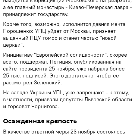
находится в юрисдикции Московского патриархата,
а ее главный монастырь - Киево-Печерская лавра -
принадлежит государству.
Кроме того, возможно, исполнится давняя мечта
Порошенко: УПЦ уйдет от Москвы, признает
выданный ПЦУ томос и станет частью "новой
церкви".
Инициативу "Европейской солидарности", скорее
всего, поддержат. Петиция, опубликованная на
сайте президента 25 ноября, уже набрала более
25 тыс. подписей. Этого достаточно, чтобы ее
рассмотрел Зеленский.
На западе Украины УПЦ уже запрещают - к этому,
в частности, призвали депутаты Львовской области
и горсовет Чернигова.
Осажденная крепость
В качестве ответной меры 23 ноября состоялось