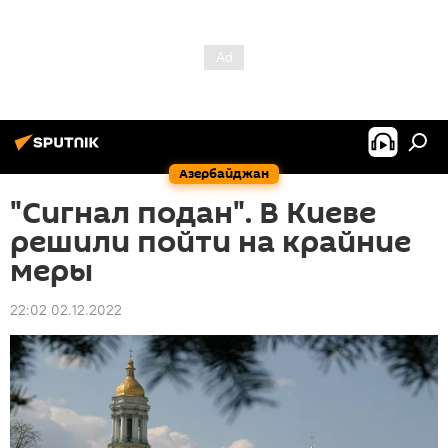
Азербайджан
"Сигнал подан". В Киеве
решили пойти на крайние
меры
22:02 02.12.2022