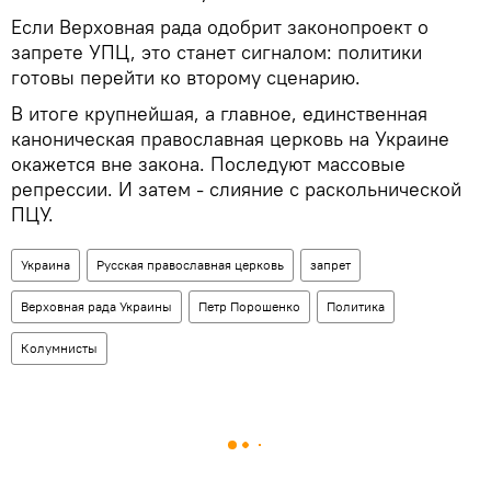
Если Верховная рада одобрит законопроект о
запрете УПЦ, это станет сигналом: политики
готовы перейти ко второму сценарию.
В итоге крупнейшая, а главное, единственная
каноническая православная церковь на Украине
окажется вне закона. Последуют массовые
репрессии. И затем - слияние с раскольнической
ПЦУ.
Украина
Русская православная церковь
запрет
Верховная рада Украины
Петр Порошенко
Политика
Колумнисты