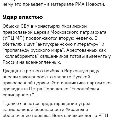
чему это приведет - в материале РИА Новости.
Удар властью
Обыски СБУ в монастырях Украинской
православной церкви Московского патриархата
(УПЦ МП) продолжаются вторую неделю. В
обителях ищут "антиукраинскую литературу" и
"пропаганду русского мира". Арестованных как
"коллаборантов" священников готовы выменять у
России на военнопленных.
Двадцать третьего ноября в Верховную раду
внесли законопроект о запрете Русской
православной церкви. Это инициатива партии экс-
президента Петра Порошенко "Европейская
солидарность".
"Целью является предотвращение угроз
национальной безопасности Украины и
обеспечение порядка. Ведь слишком долго РПЦ