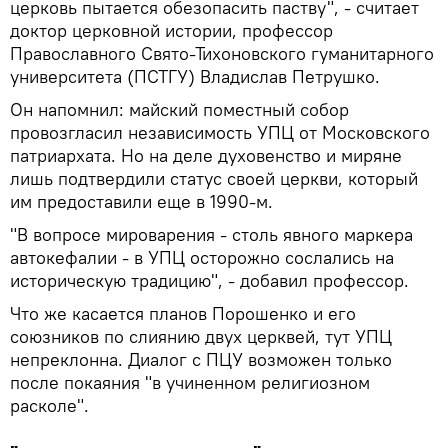
церковь пытается обезопасить паству", - считает
доктор церковной истории, профессор
Православного Свято-Тихоновского гуманитарного
университета (ПСТГУ) Владислав Петрушко.
Он напомнил: майский поместный собор
провозгласил независимость УПЦ от Московского
патриархата. Но на деле духовенство и миряне
лишь подтвердили статус своей церкви, который
им предоставили еще в 1990-м.
"В вопросе мироварения - столь явного маркера
автокефалии - в УПЦ осторожно сослались на
историческую традицию", - добавил профессор.
Что же касается планов Порошенко и его
союзников по слиянию двух церквей, тут УПЦ
непреклонна. Диалог с ПЦУ возможен только
после покаяния "в учиненном религиозном
расколе".