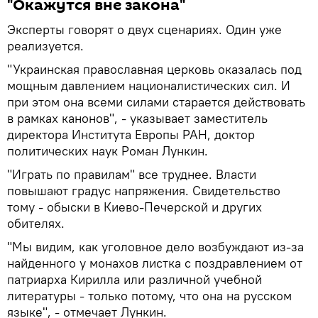
"Окажутся вне закона"
Эксперты говорят о двух сценариях. Один уже
реализуется.
"Украинская православная церковь оказалась под
мощным давлением националистических сил. И
при этом она всеми силами старается действовать
в рамках канонов", - указывает заместитель
директора Института Европы РАН, доктор
политических наук Роман Лункин.
"Играть по правилам" все труднее. Власти
повышают градус напряжения. Свидетельство
тому - обыски в Киево-Печерской и других
обителях.
"Мы видим, как уголовное дело возбуждают из-за
найденного у монахов листка с поздравлением от
патриарха Кирилла или различной учебной
литературы - только потому, что она на русском
языке", - отмечает Лункин.