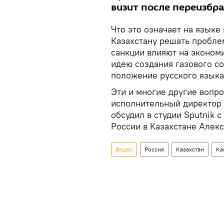
визит после переизбра
Что это означает на язык
Казахстану решать пробле
санкции влияют на эконом
идею создания газового с
положение русского языка
Эти и многие другие вопр
исполнительный директор
обсудил в студии Sputnik
России в Казахстане Алек
Видео
Россия
Казахстан
Ка