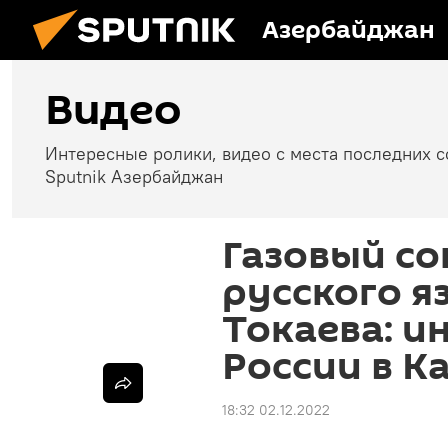
Азербайджан
Видео
Интересные ролики, видео с места последних 
Sputnik Азербайджан
Газовый со
русского я
Токаева: и
России в К
18:32 02.12.2022