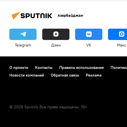
Азербайджан
Telegram
Дзен
VK
Макс
О проекте
Контакты
Правила использования
Политик
Новости компаний
Обратная связь
Реклама
© 2026 Sputnik Все права защищены. 18+