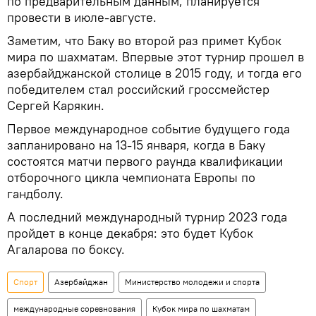
по предварительным данным, планируется
провести в июле-августе.
Заметим, что Баку во второй раз примет Кубок
мира по шахматам. Впервые этот турнир прошел в
азербайджанской столице в 2015 году, и тогда его
победителем стал российский гроссмейстер
Сергей Карякин.
Первое международное событие будущего года
запланировано на 13-15 января, когда в Баку
состоятся матчи первого раунда квалификации
отборочного цикла чемпионата Европы по
гандболу.
А последний международный турнир 2023 года
пройдет в конце декабря: это будет Кубок
Агаларова по боксу.
Спорт
Азербайджан
Министерство молодежи и спорта
международные соревнования
Кубок мира по шахматам