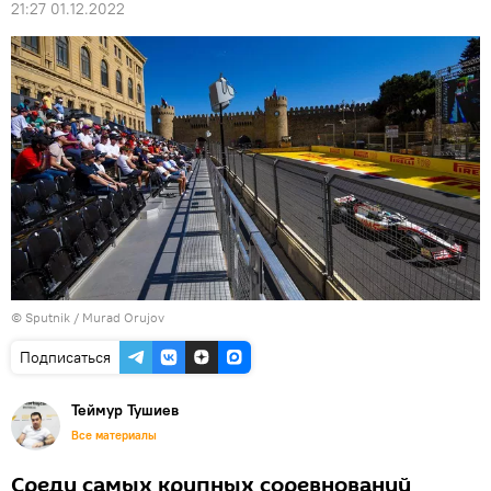
21:27 01.12.2022
© Sputnik / Murad Orujov
Подписаться
Теймур Тушиев
Все материалы
Среди самых крупных соревнований