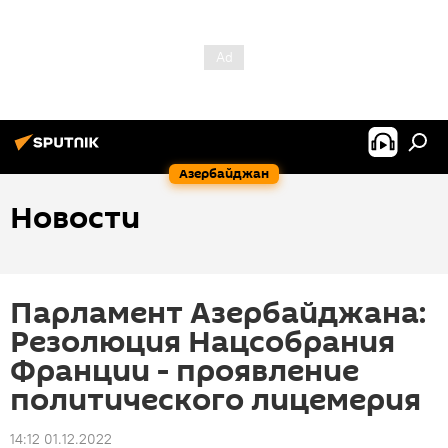
Азербайджан
Новости
Парламент Азербайджана:
Резолюция Нацсобрания
Франции - проявление
политического лицемерия
14:12 01.12.2022