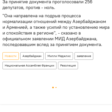
За принятие документа проголосовали 256
депутатов, против - ноль.
"Она направлена на подрыв процесса
нормализации отношений между Азербайджаном
и Арменией, а также усилий по установлению мира
и спокойствия в регионе", - сказано в
официальном заявлении МИД Азербайджана,
последовавшим вслед за принятием документа.
Новости
Азербайджан
Милли Меджлис
заявление
Национальная Ассамблея Франции
Резолюция