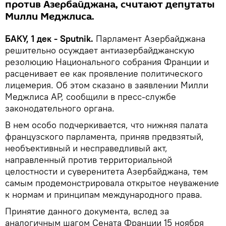
против Азербайджана, считают депутаты
Милли Меджлиса.
БАКУ, 1 дек - Sputnik.
Парламент Азербайджана
решительно осуждает антиазербайджанскую
резолюцию Национального собрания Франции и
расценивает ее как проявление политического
лицемерия. Об этом сказано в заявлении Милли
Меджлиса АР, сообщили в пресс-службе
законодательного органа.
В нем особо подчеркивается, что нижняя палата
французского парламента, приняв предвзятый,
необъективный и несправедливый акт,
направленный против территориальной
целостности и суверенитета Азербайджана, тем
самым продемонстрировала открытое неуважение
к нормам и принципам международного права.
Принятие данного документа, вслед за
аналогичным шагом Сената Франции 15 ноября