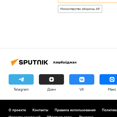
Министерство обороны АР
Азербайджан
Telegram
Дзен
VK
Макс
О проекте
Контакты
Правила использования
Политик