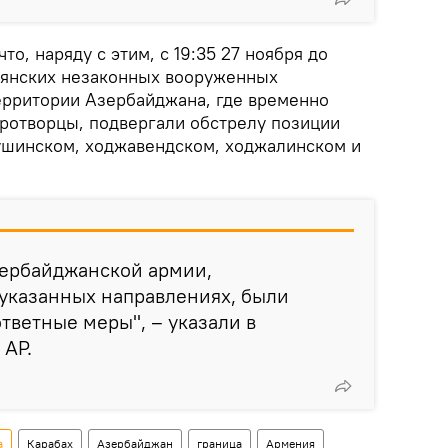
то, наряду с этим, с 19:35 27 ноября до
мянских незаконных вооруженных
рритории Азербайджана, где временно
ротворцы, подвергали обстрелу позиции
ушинском, ходжавендском, ходжалинском и
ербайджанской армии,
указанных направлениях, были
тветные меры", – указали в
 АР.
а
Карабах
Азербайджан
граница
Армения