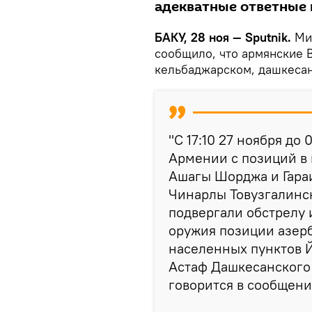
адекватные ответные 
БАКУ, 28 ноя — Sputnik.
Ми
сообщило, что армянские 
кельбаджарском, дашкесан
"С 17:10 27 ноября до
Армении с позиций в
Ашагы Шорджа и Гара
Чинарлы Товузгалинс
подвергали обстрелу 
оружия позиции азер
населенных пунктов 
Астаф Дашкесанского 
говорится в сообщени