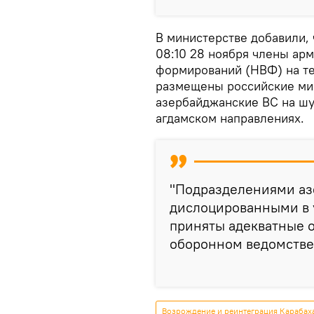
В министерстве добавили, ч
08:10 28 ноября члены ар
формирований (НВФ) на те
размещены российские ми
азербайджанские ВС на ш
агдамском направлениях.
"Подразделениями аз
дислоцированными в 
приняты адекватные о
оборонном ведомстве
Возрождение и реинтеграция Карабах