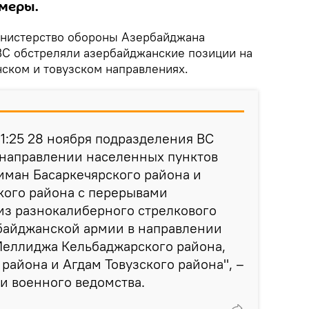
меры.
нистерство обороны Азербайджана
ВС обстреляли азербайджанские позиции на
ском и товузском направлениях.
 01:25 28 ноября подразделения ВС
 направлении населенных пунктов
иман Басаркечярского района и
кого района с перерывами
из разнокалиберного стрелкового
байджанской армии в направлении
Йеллиджа Кельбаджарского района,
района и Агдам Товузского района", –
и военного ведомства.