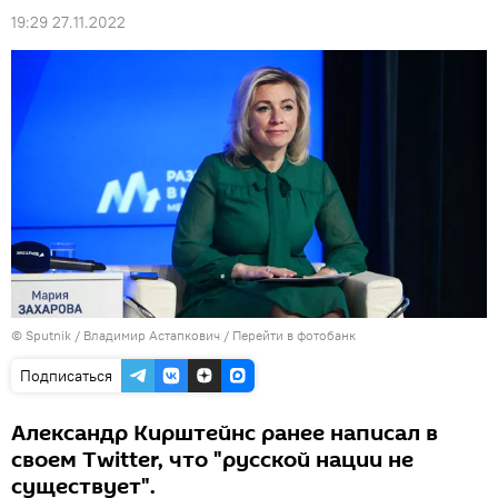
19:29 27.11.2022
© Sputnik / Владимир Астапкович
/
Перейти в фотобанк
Подписаться
Александр Кирштейнс ранее написал в
своем Twitter, что "русской нации не
существует".