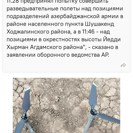
11.28 предпринял попытку совершить
разведывательные полеты над позициями
подразделений азербайджанской армии в
районе населенного пункта Шушакенд
Ходжалинского района, а в 11:46 - над
позициями в окрестностях высоты Йедди
Хырман Агдамского района", - сказано в
заявлении оборонного ведомства АР.