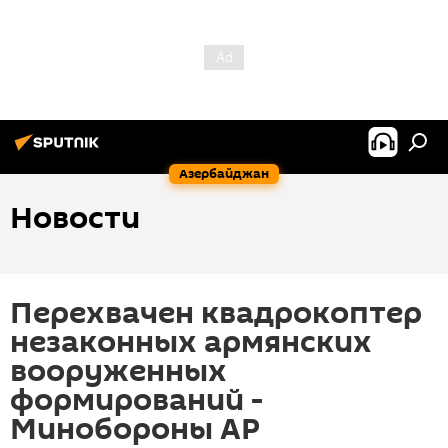
Азербайджан
Новости
Перехвачен квадрокоптер
незаконных армянских
вооруженных
формирований -
Минобороны АР