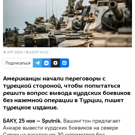
© AFP 2024 / BULENT KILIC
Подписаться
Американцы начали переговоры с
турецкой стороной, чтобы попытаться
решить вопрос вывода курдских боевиков
без наземной операции в Турции, пишет
турецкое издание.
БАКУ, 25 ноя — Sputnik.
Вашингтон предлагает
Анкаре вывести курдских боевиков на севере
Сирии на расстояние 30 километров без