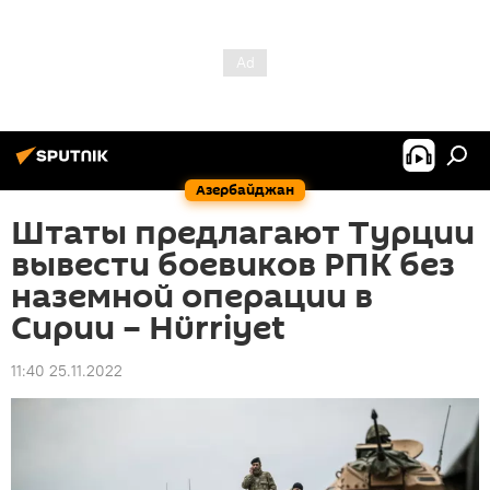
Азербайджан
Штаты предлагают Турции
вывести боевиков РПК без
наземной операции в
Сирии – Hürriyet
11:40 25.11.2022