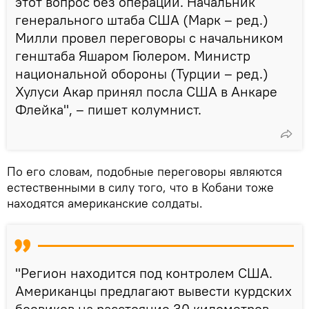
этот вопрос без операции. Начальник
генерального штаба США (Марк – ред.)
Милли провел переговоры с начальником
генштаба Яшаром Гюлером. Министр
национальной обороны (Турции – ред.)
Хулуси Акар принял посла США в Анкаре
Флейка", – пишет колумнист.
По его словам, подобные переговоры являются
естественными в силу того, что в Кобани тоже
находятся американские солдаты.
"Регион находится под контролем США.
Американцы предлагают вывести курдских
боевиков на расстояние 30 километров