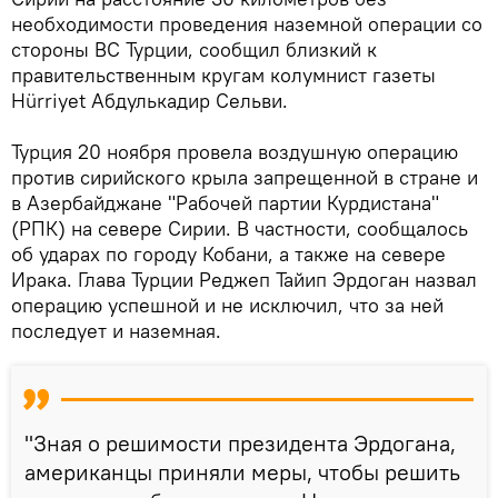
необходимости проведения наземной операции со
стороны ВС Турции, сообщил близкий к
правительственным кругам колумнист газеты
Hürriyet Абдулькадир Сельви.
Турция 20 ноября провела воздушную операцию
против сирийского крыла запрещенной в стране и
в Азербайджане "Рабочей партии Курдистана"
(РПК) на севере Сирии. В частности, сообщалось
об ударах по городу Кобани, а также на севере
Ирака. Глава Турции Реджеп Тайип Эрдоган назвал
операцию успешной и не исключил, что за ней
последует и наземная.
"Зная о решимости президента Эрдогана,
американцы приняли меры, чтобы решить