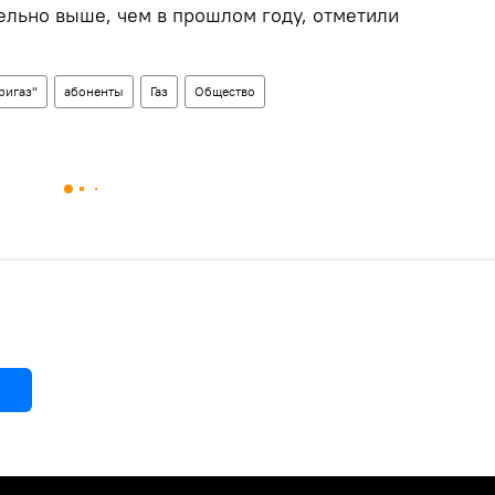
ельно выше, чем в прошлом году, отметили
ригаз"
абоненты
Газ
Общество