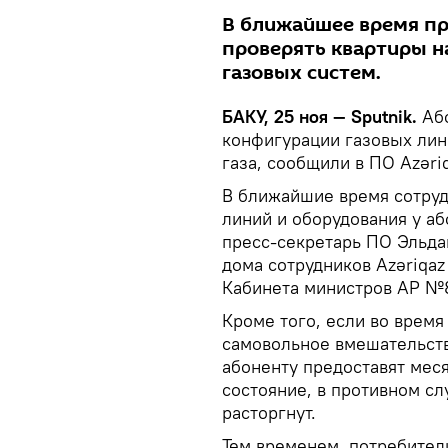
В ближайшее время пр
проверять квартиры н
газовых систем.
БАКУ, 25 ноя — Sputnik.
Або
конфигурации газовых лини
газа, сообщили в ПО Azəri
В ближайшие время сотруд
линий и оборудования у аб
пресс-секретарь ПО Эльда
дома сотрудников Azəriqa
Кабинета министров АР №8
Кроме того, если во время
самовольное вмешательств
абоненту предоставят меся
состояние, в противном сл
расторгнут.
Тем временем, потребител