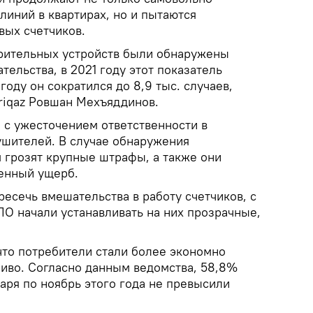
линий в квартирах, но и пытаются
вых счетчиков.
мерительных устройств были обнаружены
ельства, в 2021 году этот показатель
 году он сократился до 8,9 тыс. случаев,
riqaz Ровшан Мехъяддинов.
о с ужесточением ответственности в
шителей. В случае обнаружения
 грозят крупные штрафы, а также они
енный ущерб.
ресечь вмешательства в работу счетчиков, с
ПО начали устанавливать на них прозрачные,
 что потребители стали более экономно
ливо. Согласно данным ведомства, 58,8%
варя по ноябрь этого года не превысили