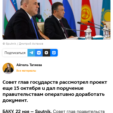
© Sputnik / Дмитрий Астахов
Подписаться
Айгюль Тагиева
Все материалы
Совет глав государств рассмотрел проект
еще 15 октября и дал поручение
правительствам оперативно доработать
документ.
БАКУ, 22 ноя — Sputnik.
Совет глав правительств