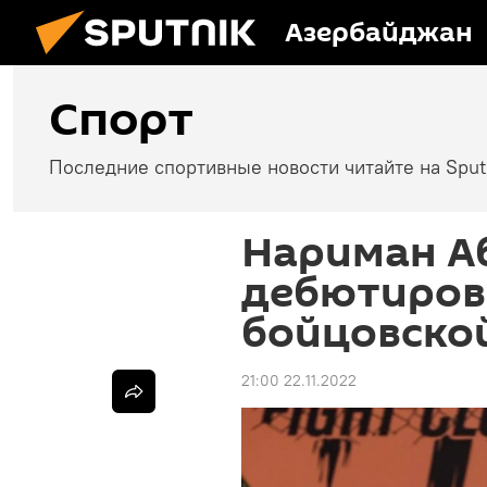
Азербайджан
Спорт
Последние спортивные новости читайте на Spu
Нариман А
дебютирова
бойцовско
21:00 22.11.2022