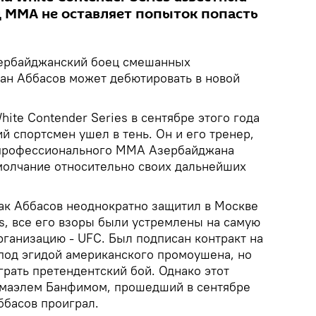
 ММА не оставляет попыток попасть
рбайджанский боец смешанных
ан Аббасов может дебютировать в новой
ite Contender Series в сентябре этого года
 спортсмен ушел в тень. Он и его тренер,
профессионального ММА Азербайджана
молчание относительно своих дальнейших
как Аббасов неоднократно защитил в Москве
ts, все его взоры были устремлены на самую
ганизацию - UFC. Был подписан контракт на
под эгидой американского промоушена, но
рать претендентский бой. Однако этот
смаэлем Банфимом, прошедший в сентябре
Аббасов проиграл.