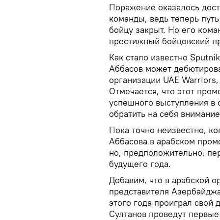
Поражение оказалось дост
команды, ведь теперь путь
бойцу закрыт. Но его кома
престижный бойцовский п
Как стало известно Sputni
Аббасов может дебютирова
организации UAE Warriors,
Отмечается, что этот пром
успешного выступления в 
обратить на себя внимание
Пока точно неизвестно, к
Аббасова в арабском пром
но, предположительно, пе
будущего года.
Добавим, что в арабской о
представителя Азербайджан
этого года проиграл свой 
Султанов проведут первые 