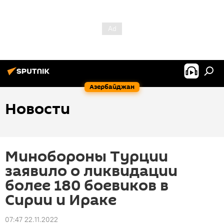
Азербайджан
Новости
Минобороны Турции
заявило о ликвидации
более 180 боевиков в
Сирии и Ираке
07:47 22.11.2022