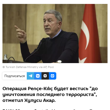
© Turkish Defense Ministry via AP, Pool
Подписаться
Операция Pençe-Kılıç будет вестись "до
уничтожения последнего террориста",
отметил Хулуси Акар.