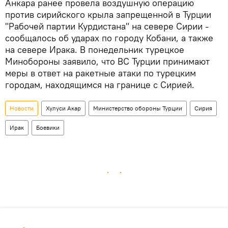
Анкара ранее провела воздушную операцию
против сирийского крыла запрещенной в Турции
"Рабочей партии Курдистана" на севере Сирии -
сообщалось об ударах по городу Кобани, а также
на севере Ирака. В понедельник турецкое
Минобороны заявило, что ВС Турции принимают
меры в ответ на ракетные атаки по турецким
городам, находящимся на границе с Сирией.
Новости
Хулуси Акар
Министерство обороны Турции
Сирия
Ирак
Боевики