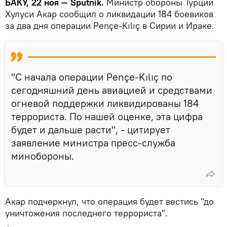
БАКУ, 22 ноя — Sputnik.
Министр обороны Турции
Хулуси Акар сообщил о ликвидации 184 боевиков
за два дня операции Pençe-Kılıç в Сирии и Ираке.
"С начала операции Pençe-Kılıç по
сегодняшний день авиацией и средствами
огневой поддержки ликвидированы 184
террориста. По нашей оценке, эта цифра
будет и дальше расти", - цитирует
заявление министра пресс-служба
минобороны.
Акар подчеркнул, что операция будет вестись "до
уничтожения последнего террориста".