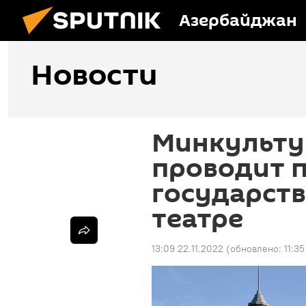
Азербайджан
Новости
Минкульту
проводит п
государст
театре
13:09 22.11.2022
(обновлено:
11:3