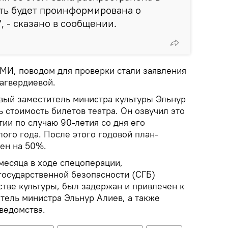
ть будет проинформирована о
, - сказано в сообщении.
И, поводом для проверки стали заявления
агвердиевой.
вый заместитель министра культуры Эльнур
 стоимость билетов театра. Он озвучил это
ии по случаю 90-летия со дня его
ого года. После этого годовой план-
чен на 50%.
месяца в ходе спецоперации,
осударственной безопасности (СГБ)
тве культуры, был задержан и привлечен к
тель министра Эльнур Алиев, а также
ведомства.