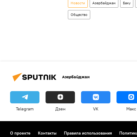
Новости
Азербайджан
Баку
Общество
Азербайджан
Telegram
Дзен
VK
Макс
О проекте
Контакты
Правила использования
Политик