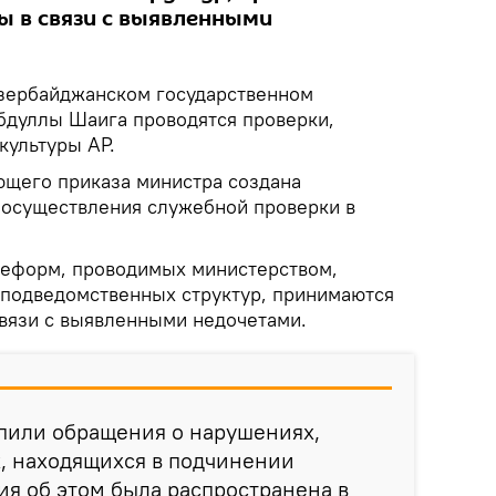
 в связи с выявленными
зербайджанском государственном
бдуллы Шаига проводятся проверки,
культуры АР.
ющего приказа министра создана
 осуществления служебной проверки в
 реформ, проводимых министерством,
 подведомственных структур, принимаются
вязи с выявленными недочетами.
упили обращения о нарушениях,
, находящихся в подчинении
я об этом была распространена в