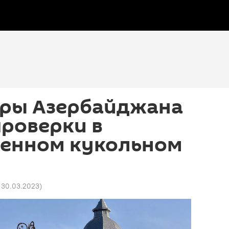
ры Азербайджана
роверки в
венном кукольном
5 30.03.2023
)