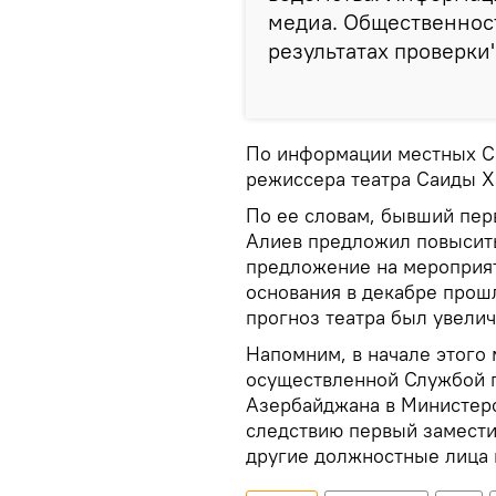
медиа. Общественнос
результатах проверки"
По информации местных СМ
режиссера театра Саиды Х
По ее словам, бывший пер
Алиев предложил повысить
предложение на мероприят
основания в декабре прошл
прогноз театра был увели
Напомним, в начале этого 
осуществленной Службой г
Азербайджана в Министерс
следствию первый замести
другие должностные лица 