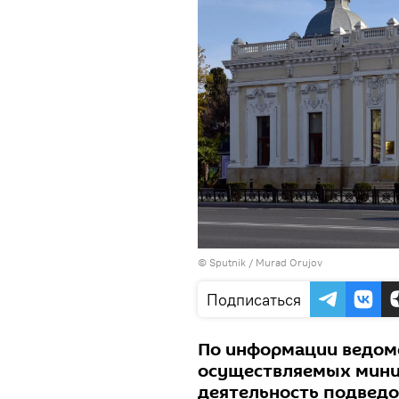
© Sputnik / Murad Orujov
Подписаться
По информации ведомс
осуществляемых мини
деятельность подвед