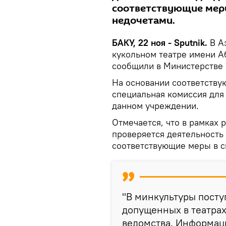
соответствующие меры
недочетами.
БАКУ, 22 ноя - Sputnik.
В А
кукольном театре имени А
сообщили в Министерстве 
На основании соответству
специальная комиссия для
данном учреждении.
Отмечается, что в рамках
проверяется деятельность
соответствующие меры в с
"В минкультуры пост
допущенных в театрах
ведомства. Информаци