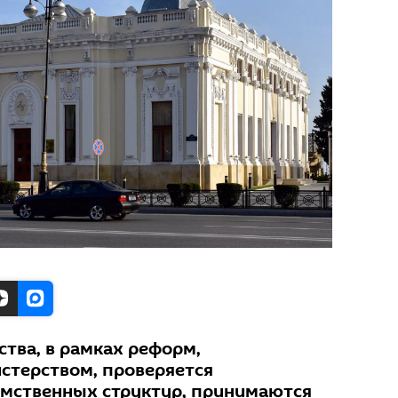
тва, в рамках реформ,
стерством, проверяется
омственных структур, принимаются