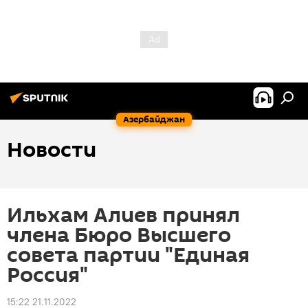
Азербайджан
Новости
Ильхам Алиев принял
члена Бюро Высшего
совета партии "Единая
Россия"
15:22 21.11.2022