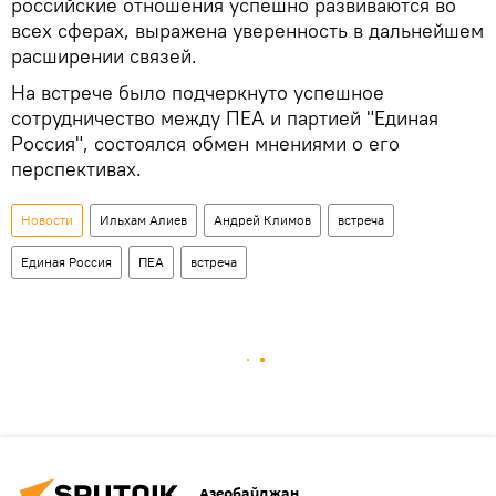
российские отношения успешно развиваются во
всех сферах, выражена уверенность в дальнейшем
расширении связей.
На встрече было подчеркнуто успешное
сотрудничество между ПЕА и партией "Единая
Россия", состоялся обмен мнениями о его
перспективах.
Новости
Ильхам Алиев
Андрей Климов
встреча
Единая Россия
ПЕА
встреча
Азербайджан