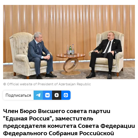
©
Official website of President of Azerbaijan Republic
Подписаться
Член Бюро Высшего совета партии
"Единая Россия", заместитель
председателя комитета Совета Федерации
Федерального Собрания Российской