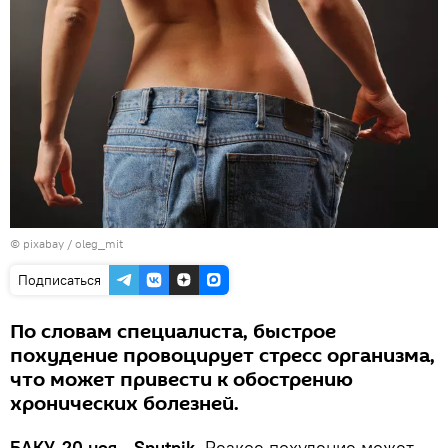
© pixabay /
oleg_mit
Подписаться
По словам специалиста, быстрое
похудение провоцирует стресс организма,
что может привести к обострению
хронических болезней.
БАКУ, 20 ноя - Sputnik.
Резкое похудение может