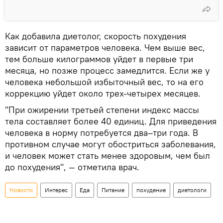
Как добавила диетолог, скорость похудения
зависит от параметров человека. Чем выше вес,
тем больше килограммов уйдет в первые три
месяца, но позже процесс замедлится. Если же у
человека небольшой избыточный вес, то на его
коррекцию уйдет около трех-четырех месяцев.
"При ожирении третьей степени индекс массы
тела составляет более 40 единиц. Для приведения
человека в норму потребуется два–три года. В
противном случае могут обостриться заболевания,
и человек может стать менее здоровым, чем был
до похудения", — отметила врач.
Новости
Интерес
Еда
Питание
похудение
диетологи