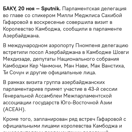
БАКУ, 20 ноя — Sputnik.
Парламентская делегация
во главе со спикером Милли Меджлиса Сахибой
Гафаровой в воскресенье совершила визит в
Королевство Камбоджа, сообщили в парламенте
Азербайджана.
В международном аэропорту Пномпеня делегацию
встретили посол Азербайджана в Камбодже Шовги
Мехдизаде, депутаты Национального собрания
Камбоджи Кер Чанмони, Ман Нави, Мак Ванстиха,
Ти Сочун и другие официальные лица.
В рамках визита группа азербайджанских
парламентариев примет участие в 43-й сессии
Генеральной Ассамблеи Межпарламентской
ассоциации государств Юго-Восточной Азии
(АСЕАН).
Кроме того, запланирован ряд встреч Гафаровой с
официальными лицами королевства Камбоджа и