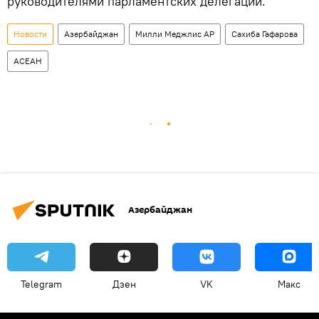
руководителями парламентских делегаций.
Новости
Азербайджан
Милли Меджлис АР
Сахиба Гафарова
АСЕАН
Азербайджан
Telegram
Дзен
VK
Макс