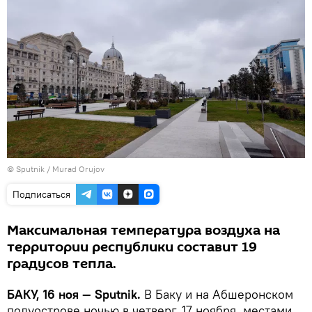
© Sputnik / Murad Orujov
Подписаться
Максимальная температура воздуха на
территории республики составит 19
градусов тепла.
БАКУ, 16 ноя — Sputnik.
В Баку и на Абшеронском
полуострове ночью в четверг, 17 ноября, местами