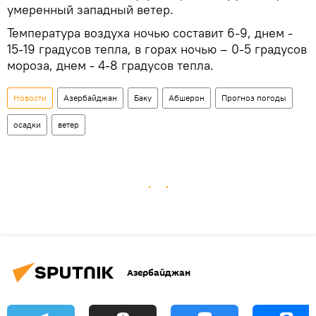
умеренный западный ветер.
Температура воздуха ночью составит 6-9, днем -
15-19 градусов тепла, в горах ночью – 0-5 градусов
мороза, днем - 4-8 градусов тепла.
Новости
Азербайджан
Баку
Абшерон
Прогноз погоды
осадки
ветер
Азербайджан