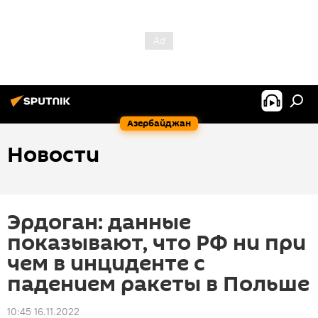
Азербайджан
Новости
Эрдоган: данные
показывают, что РФ ни при
чем в инциденте с
падением ракеты в Польше
10:45 16.11.2022