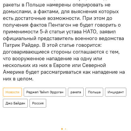
ракеты в Польше намерены оперировать не
домыслами, а фактами, для выяснения которых
есть достаточные возможности. При этом до
получения фактов Пентагон не будет говорить о
применимости 5-й статьи устава НАТО, заявил
официальный представитель военного ведомства
Патрик Райдер. В этой статье говорится:
договаривающиеся стороны соглашаются с тем,
что вооруженное нападение на одну или
нескольких из них в Европе или Северной
Америке будет рассматриваться как нападение на
них в целом.
Новости
Реджеп Тайип Эрдоган
ракета
Польша
Инцидент
Джо Байден
Россия