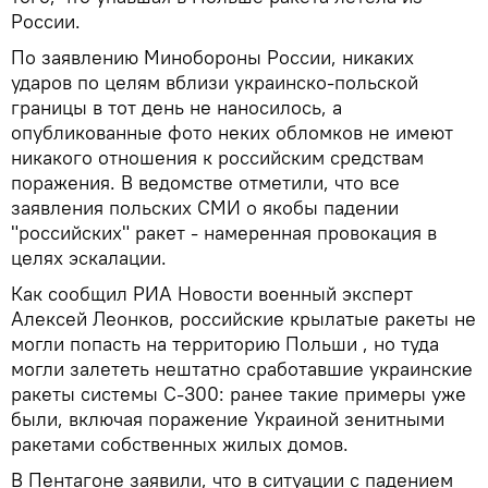
России.
По заявлению Минобороны России, никаких
ударов по целям вблизи украинско-польской
границы в тот день не наносилось, а
опубликованные фото неких обломков не имеют
никакого отношения к российским средствам
поражения. В ведомстве отметили, что все
заявления польских СМИ о якобы падении
"российских" ракет - намеренная провокация в
целях эскалации.
Как сообщил РИА Новости военный эксперт
Алексей Леонков, российские крылатые ракеты не
могли попасть на территорию Польши , но туда
могли залететь нештатно сработавшие украинские
ракеты системы С-300: ранее такие примеры уже
были, включая поражение Украиной зенитными
ракетами собственных жилых домов.
В Пентагоне заявили, что в ситуации с падением