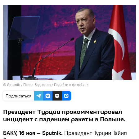
© Sputnik / Павел Бедняков
/
Перейти в фотобанк
Подписаться
Президент Турции прокомментировал
инцидент с падением ракеты в Польше.
БАКУ, 16 ноя — Sputnik.
Президент Турции Тайип