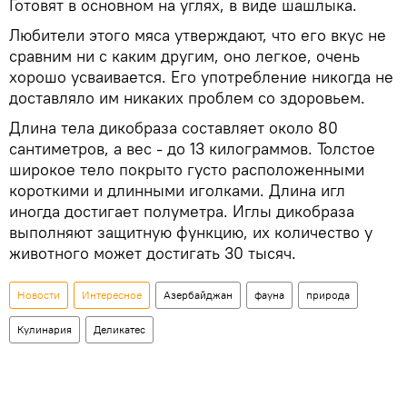
Готовят в основном на углях, в виде шашлыка.
Любители этого мяса утверждают, что его вкус не
сравним ни с каким другим, оно легкое, очень
хорошо усваивается. Его употребление никогда не
доставляло им никаких проблем со здоровьем.
Длина тела дикобраза составляет около 80
сантиметров, а вес - до 13 килограммов. Толстое
широкое тело покрыто густо расположенными
короткими и длинными иголками. Длина игл
иногда достигает полуметра. Иглы дикобраза
выполняют защитную функцию, их количество у
животного может достигать 30 тысяч.
Новости
Интересное
Азербайджан
фауна
природа
Кулинария
Деликатес