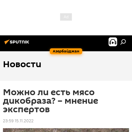
Азербайджан
Новости
Можно ли есть мясо
дикобраза? – мнение
экспертов
23:59 15.11.2022