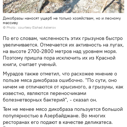
Дикобразы наносят ущерб не только хозяйствам, но и лесному
массиву
© Photo : courtesy Elshad Askerov
По его словам, численность этих грызунов быстро
увеличивается. Отмечается их активность на лугах,
на высоте 2700-2800 метров над уровнем моря.
Поэтому пришла пора исключить их из Красной
книги, считает ученый.
Мурадов также отметил, что расхожее мнение о
пользе мяса дикобраза ошибочно. "По сути, оно
ничем не отличаются от крысиного, а грызуны, как
известно, являются переносчиками
болезнетворных бактерий", - сказал он.
Тем не менее мясо дикобраза пользуется большой
популярностью в Азербайджане. Во многих
ресторанах его подают в качестве деликатеса.