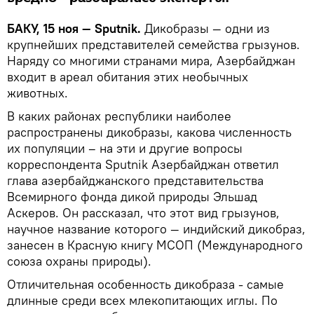
БАКУ, 15 ноя — Sputnik.
Дикобразы — одни из
крупнейших представителей семейства грызунов.
Наряду со многими странами мира, Азербайджан
входит в ареал обитания этих необычных
животных.
В каких районах республики наиболее
распространены дикобразы, какова численность
их популяции – на эти и другие вопросы
корреспондента Sputnik Азербайджан ответил
глава азербайджанского представительства
Всемирного фонда дикой природы Эльшад
Аскеров. Он рассказал, что этот вид грызунов,
научное название которого — индийский дикобраз,
занесен в Красную книгу МСОП (Международного
союза охраны природы).
Отличительная особенность дикобраза - самые
длинные среди всех млекопитающих иглы. По