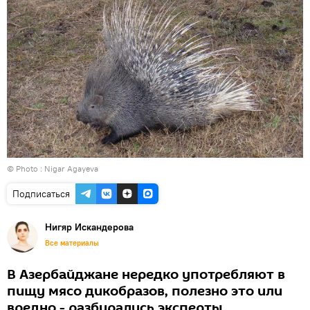
© Photo : Nigar Agayeva
Подписаться
Нигяр Искандерова
Все материалы
В Азербайджане нередко употребляют в
пищу мясо дикобразов, полезно это или
вредно - разбирались эксперты.