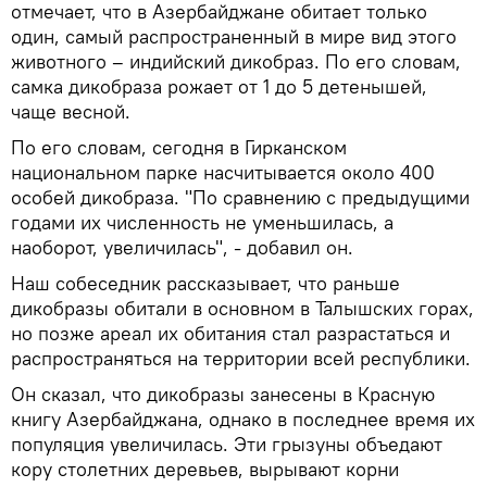
отмечает, что в Азербайджане обитает только
один, самый распространенный в мире вид этого
животного – индийский дикобраз. По его словам,
самка дикобраза рожает от 1 до 5 детенышей,
чаще весной.
По его словам, сегодня в Гирканском
национальном парке насчитывается около 400
особей дикобраза. "По сравнению с предыдущими
годами их численность не уменьшилась, а
наоборот, увеличилась", - добавил он.
Наш собеседник рассказывает, что раньше
дикобразы обитали в основном в Талышских горах,
но позже ареал их обитания стал разрастаться и
распространяться на территории всей республики.
Он сказал, что дикобразы занесены в Красную
книгу Азербайджана, однако в последнее время их
популяция увеличилась. Эти грызуны объедают
кору столетних деревьев, вырывают корни