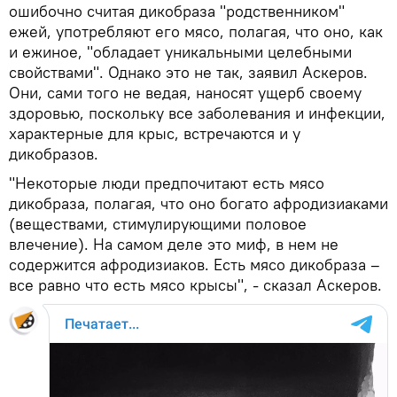
ошибочно считая дикобраза "родственником"
ежей, употребляют его мясо, полагая, что оно, как
и ежиное, "обладает уникальными целебными
свойствами". Однако это не так, заявил Аскеров.
Они, сами того не ведая, наносят ущерб своему
здоровью, поскольку все заболевания и инфекции,
характерные для крыс, встречаются и у
дикобразов.
"Некоторые люди предпочитают есть мясо
дикобраза, полагая, что оно богато афродизиаками
(веществами, стимулирующими половое
влечение). На самом деле это миф, в нем не
содержится афродизиаков. Есть мясо дикобраза –
все равно что есть мясо крысы", - сказал Аскеров.