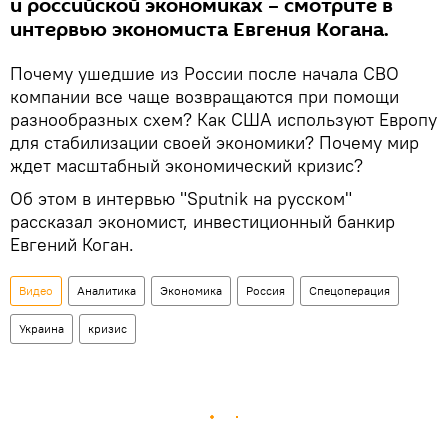
и российской экономиках – смотрите в
интервью экономиста Евгения Когана.
Почему ушедшие из России после начала СВО
компании все чаще возвращаются при помощи
разнообразных схем? Как США используют Европу
для стабилизации своей экономики? Почему мир
ждет масштабный экономический кризис?
Об этом в интервью "Sputnik на русском"
рассказал экономист, инвестиционный банкир
Евгений Коган.
Видео
Аналитика
Экономика
Россия
Спецоперация
Украина
кризис