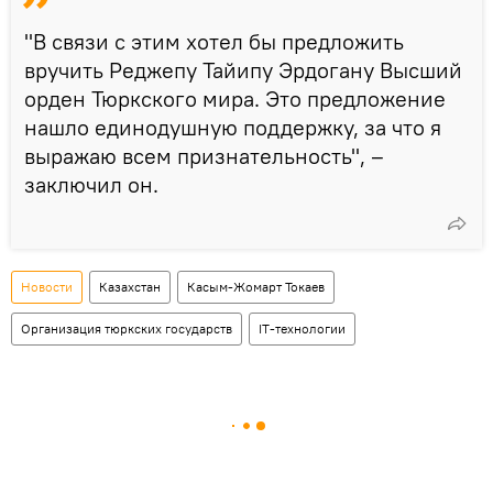
"В связи с этим хотел бы предложить
вручить Реджепу Тайипу Эрдогану Высший
орден Тюркского мира. Это предложение
нашло единодушную поддержку, за что я
выражаю всем признательность", –
заключил он.
Новости
Казахстан
Касым-Жомарт Токаев
Организация тюркских государств
IT-технологии