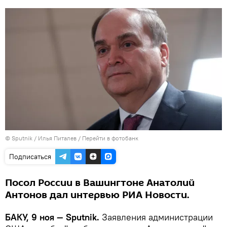
© Sputnik / Илья Питалев
/
Перейти в фотобанк
Подписаться
Посол России в Вашингтоне Анатолий
Антонов дал интервью РИА Новости.
БАКУ, 9 ноя — Sputnik.
Заявления администрации