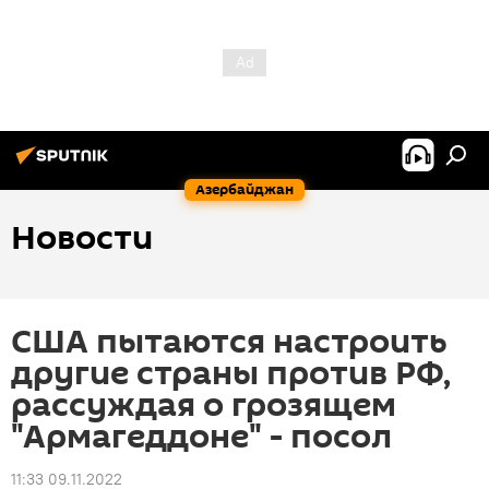
Азербайджан
Новости
США пытаются настроить
другие страны против РФ,
рассуждая о грозящем
"Армагеддоне" - посол
11:33 09.11.2022