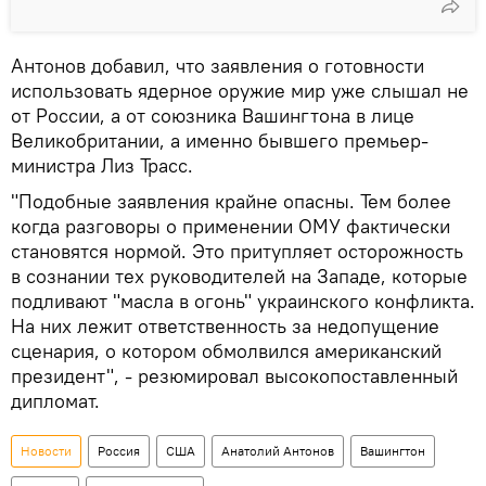
Антонов добавил, что заявления о готовности
использовать ядерное оружие мир уже слышал не
от России, а от союзника Вашингтона в лице
Великобритании, а именно бывшего премьер-
министра Лиз Трасс.
"Подобные заявления крайне опасны. Тем более
когда разговоры о применении ОМУ фактически
становятся нормой. Это притупляет осторожность
в сознании тех руководителей на Западе, которые
подливают "масла в огонь" украинского конфликта.
На них лежит ответственность за недопущение
сценария, о котором обмолвился американский
президент", - резюмировал высокопоставленный
дипломат.
Новости
Россия
США
Анатолий Антонов
Вашингтон