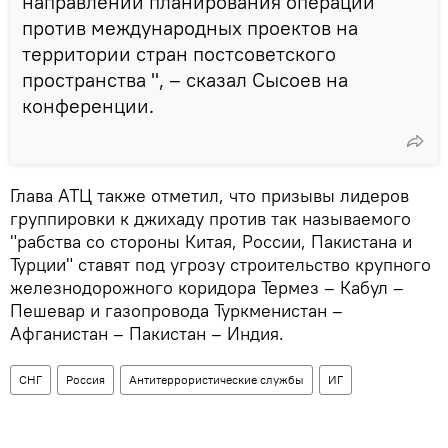
направлении планирования операций
против международных проектов на
территории стран постсоветского
пространства ", – сказал Сысоев на
конференции.
Глава АТЦ также отметил, что призывы лидеров
группировки к джихаду против так называемого
"рабства со стороны Китая, России, Пакистана и
Турции" ставят под угрозу строительство крупного
железнодорожного коридора Термез – Кабул –
Пешевар и газопровода Туркменистан –
Афганистан – Пакистан – Индия.
СНГ
Россия
Антитеррористические службы
ИГ