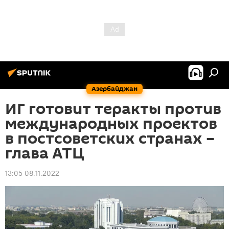
Азербайджан
ИГ готовит теракты против
международных проектов
в постсоветских странах –
глава АТЦ
13:05 08.11.2022