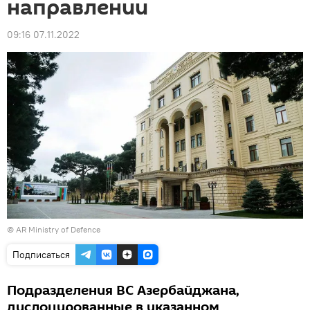
направлении
09:16 07.11.2022
©
AR Ministry of Defence
Подписаться
Подразделения ВС Азербайджана,
дислоцированные в указанном