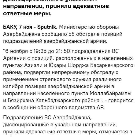
направлении, приняли адекватные
ответные меры.
БАКУ, 7 ноя - Sputnik.
Министерство обороны
Азербайджана сообщило об обстреле позиций
подразделений азербайджанской армии.
"6 ноября с 19:35 до 21: 50 подразделения ВС
Армении с позиций, расположенных в населенных
пунктах Азизли и Юхары Шорджа Басаркечарского
района, подвергли непрерывному обстрелу с
применением стрелкового оружия различного
калибра позиции азербайджанской армии в
направлении населенного пункта Моллабайрамлы
и Бязирхана Кельбаджарского района", - говорится
в сообщении оборонного ведомства АР.
Подразделения ВС Азербайджана,
дислоцированные в указанном направлении,
приняли адекватные ответные меры, отмечается в