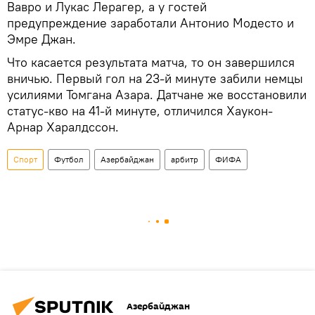
Вавро и Лукас Лерагер, а у гостей
предупреждение заработали Антонио Модесто и
Эмре Джан.
Что касается результата матча, то он завершился
вничью. Первый гол на 23-й минуте забили немцы
усилиями Томгана Азара. Датчане же восстановили
статус-кво на 41-й минуте, отличился Хаукон-
Арнар Харалдссон.
Спорт
Футбол
Азербайджан
арбитр
ФИФА
Азербайджан