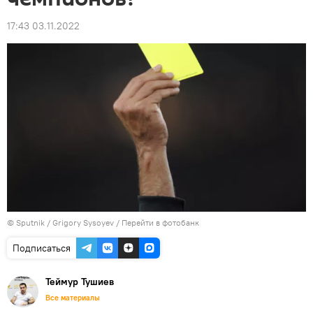
17:43 03.11.2022
© Sputnik / Grigory Sysoyev
/
Перейти в фотобанк
Подписаться
Теймур Тушиев
Все материалы