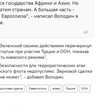
я государства Африки и Азии. Но
этим странам. А большая часть -
 Евросоюза", - написал Володин в
е.
 Зеленский своими действиями перечеркнул
гнутые при участии Турции и ООН, показав
ть киевского режима".
безопасности для террористических атак
ского флота недопустимо. Зерновой сделки
не может", - добавил Володин.
дуктовая сделка
Севастополь
атака
Турция
ООН