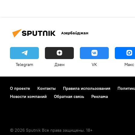
Азербайджан
Telegram
Дзен
VK
Макс
О проекте
Контакты
Правила использования
Политик
Новости компаний
Обратная связь
Реклама
© 2026 Sputnik Все права защищены. 18+