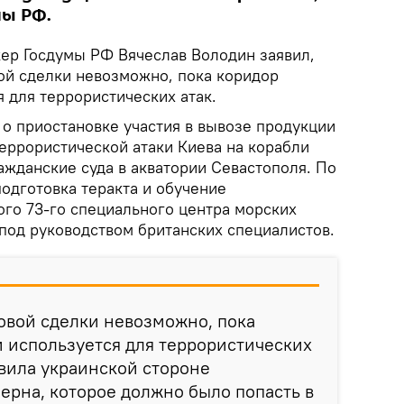
мы РФ.
ер Госдумы РФ Вячеслав Володин заявил,
ой сделки невозможно, пока коридор
 для террористических атак.
 о приостановке участия в вывозе продукции
еррористической атаки Киева на корабли
ажданские суда в акватории Севастополя. По
дготовка теракта и обучение
го 73-го специального центра морских
под руководством британских специалистов.
овой сделки невозможно, пока
 используется для террористических
авила украинской стороне
ерна, которое должно было попасть в