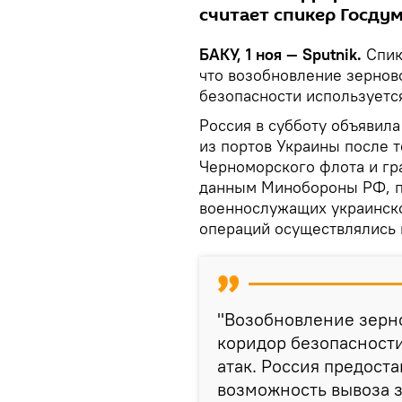
считает спикер Госду
БАКУ, 1 ноя — Sputnik.
Спик
что возобновление зернов
безопасности используется
Россия в субботу объявила
из портов Украины после т
Черноморского флота и гр
данным Минобороны РФ, по
военнослужащих украинско
операций осуществлялись 
"Возобновление зерн
коридор безопасности
атак. Россия предост
возможность вывоза з