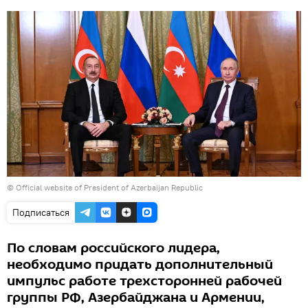
©
Official website of President of Azerbaijan Republic
Подписаться
По словам российского лидера,
необходимо придать дополнительный
импульс работе трехсторонней рабочей
группы РФ, Азербайджана и Армении,