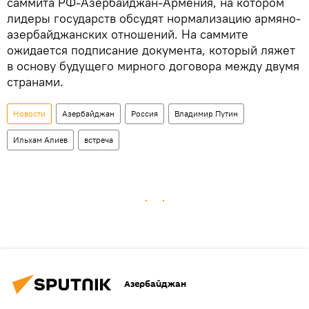
саммита РФ-Азербайджан-Армения, на котором
лидеры государств обсудят нормализацию армяно-
азербайджанских отношений. На саммите
ожидается подписание документа, который ляжет
в основу будущего мирного договора между двумя
странами.
Новости
Азербайджан
Россия
Владимир Путин
Ильхам Алиев
встреча
Азербайджан