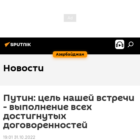
Азербайджан
Новости
Путин: цель нашей встречи
- выполнение всех
достигнутых
договоренностей
19:01 31.10.2022