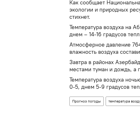
Как сообщает Национальн
экологии и природных рес
стихнет.
Температура воздуха на Аб
днем – 14-16 градусов тепл
Атмосферное давление 764
влажность воздуха состави
Завтра в районах Азербай
местами туман и дождь, а г
Температура воздуха ночью 
0-5, днем 5-9 градусов те
Прогноз погоды
температура возд