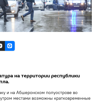
тура на территории республики
пла.
аку и на Абшеронском полуострове во
 и утром местами возможны кратковременные