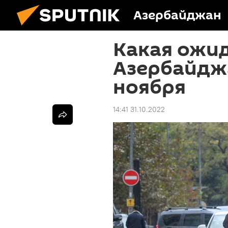
Азербайджан
Какая ожид
Азербайджа
ноября
14:41 31.10.2022