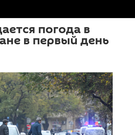
ается погода в
не в первый день