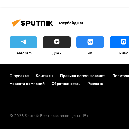
Азербайджан
Telegram
Дзен
VK
Макс
О проекте
Контакты
Правила использования
Политик
Новости компаний
Обратная связь
Реклама
© 2026 Sputnik Все права защищены. 18+