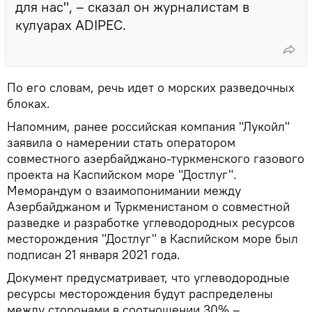
для нас", – сказал он журналистам в
кулуарах ADIPEC.
По его словам, речь идет о морских разведочных
блоках.
Напомним, ранее российская компания "Лукойл"
заявила о намерении стать оператором
совместного азербайджано-туркменского газового
проекта на Каспийском море "Достлуг".
Меморандум о взаимопонимании между
Азербайджаном и Туркменистаном о совместной
разведке и разработке углеводородных ресурсов
месторождения "Достлуг" в Каспийском море был
подписан 21 января 2021 года.
Документ предусматривает, что углеводородные
ресурсы месторождения будут распределены
между сторонами в соотношении 30% –