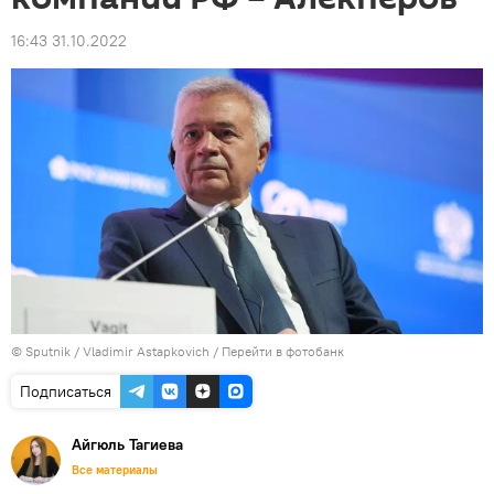
16:43 31.10.2022
© Sputnik / Vladimir Astapkovich
/
Перейти в фотобанк
Подписаться
Айгюль Тагиева
Все материалы