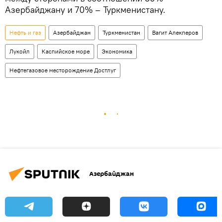
Азербайджану и 70% – Туркменистану.
Нефть и газ
Азербайджан
Туркменистан
Вагит Алекперов
Лукойл
Каспийское море
Экономика
Нефтегазовое месторождение Достлуг
Азербайджан