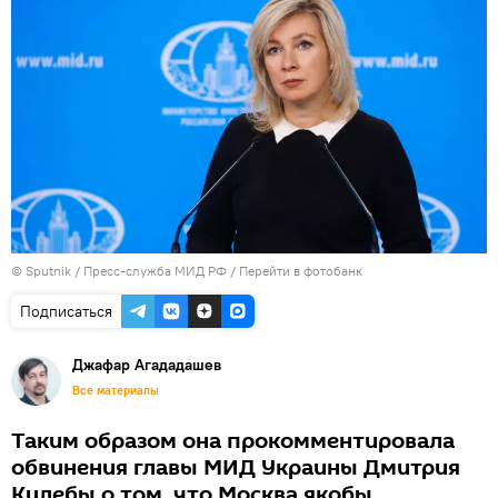
© Sputnik / Пресс-служба МИД РФ
/
Перейти в фотобанк
Подписаться
Джафар Агададашев
Все материалы
Таким образом она прокомментировала
обвинения главы МИД Украины Дмитрия
Кулебы о том, что Москва якобы