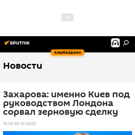
Азербайджан
Новости
Захарова: именно Киев под
руководством Лондона
сорвал зерновую сделку
19:33 30.10.2022