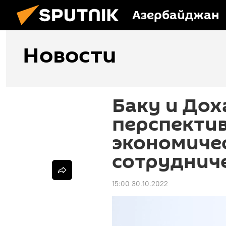
Азербайджан
Новости
Баку и Дох
перспекти
экономиче
сотруднич
15:00 30.10.2022