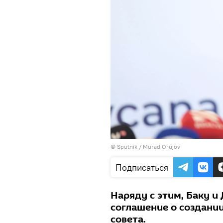
©
Sputnik / Murad Orujov
Подписаться
Наряду с этим, Баку и
соглашение о создани
совета.