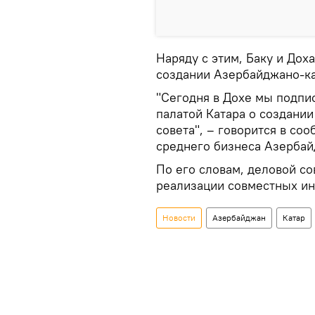
Наряду с этим, Баку и Дох
создании Азербайджано-ка
"Сегодня в Дохе мы подпи
палатой Катара о создани
совета", – говорится в со
среднего бизнеса Азербайд
По его словам, деловой со
реализации совместных ин
Новости
Азербайджан
Катар