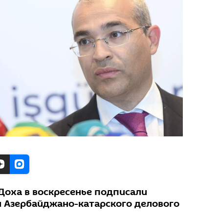
 Доха в воскресенье подписали
и Азербайджано-катарского делового