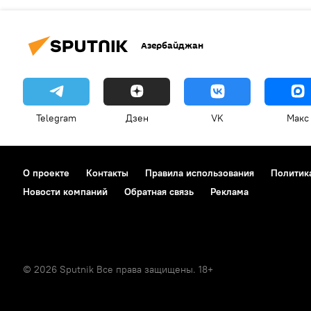
Азербайджан
Telegram
Дзен
VK
Макс
О проекте
Контакты
Правила использования
Политик
Новости компаний
Обратная связь
Реклама
© 2026 Sputnik Все права защищены. 18+