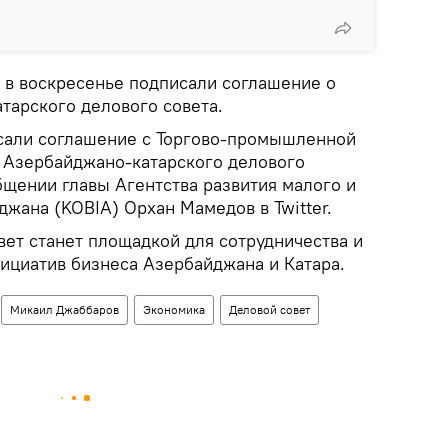
а в воскресенье подписали соглашение о
тарского делового совета.
сали соглашение с Торгово-промышленной
и Азербайджано-катарского делового
общении главы Агентства развития малого и
жана (KOBIA) Орхан Мамедов в Twitter.
вет станет площадкой для сотрудничества и
ициатив бизнеса Азербайджана и Катара.
Микаил Джаббаров
Экономика
Деловой совет