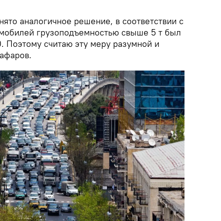
нято аналогичное решение, в соответствии с
омобилей грузоподъемностью свыше 5 т был
0. Поэтому считаю эту меру разумной и
жафаров.