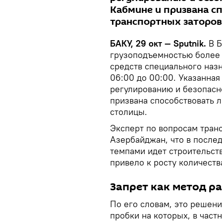
Кабмине и призвана с
транспортных заторов
БАКУ, 29 окт — Sputnik.
В Б
грузоподъемностью более 
средств специального назна
06:00 до 00:00. Указанная
регулированию и безопасн
призвана способствовать 
столицы.
Эксперт по вопросам тран
Азербайджан, что в после
темпами идет строительст
привело к росту количеств
Запрет как метод р
По его словам, это решен
пробки на которых, в част