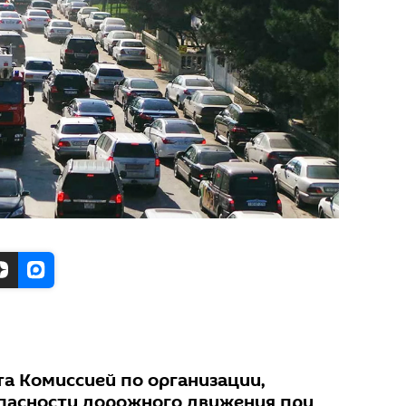
та Комиссией по организации,
пасности дорожного движения при