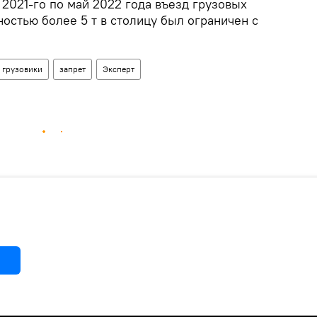
 2021-го по май 2022 года въезд грузовых
остью более 5 т в столицу был ограничен с
грузовики
запрет
Эксперт