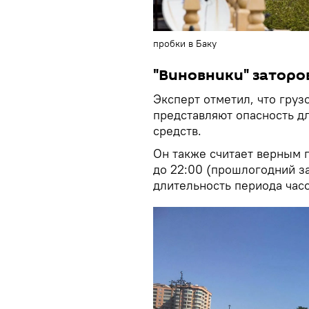
пробки в Баку
"Виновники" заторо
Эксперт отметил, что груз
представляют опасность д
средств.
Он также считает верным 
до 22:00 (прошлогодний за
длительность периода часо