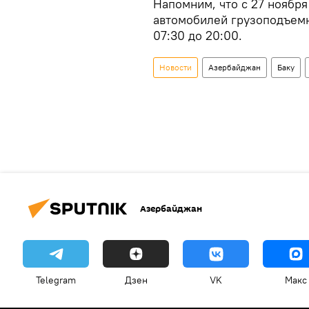
Напомним, что с 27 ноября
автомобилей грузоподъемн
07:30 до 20:00.
Новости
Азербайджан
Баку
Азербайджан
Telegram
Дзен
VK
Макс