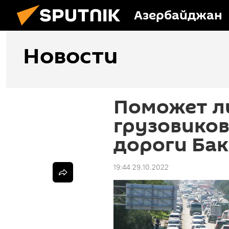
Азербайджан
Новости
Поможет ли
грузовиков
дороги Ба
19:44 29.10.2022