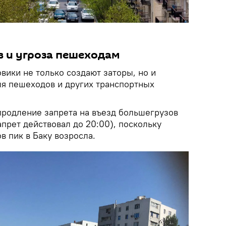
в и угроза пешеходам
овики не только создают заторы, но и
ля пешеходов и других транспортных
продление запрета на въезд большегрузов
прет действовал до 20:00), поскольку
в пик в Баку возросла.