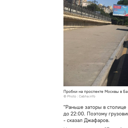
Пробки на проспекте Москвы в Бак
© Photo :
Cəbhə.info
"Раньше заторы в столице 
до 22:00. Поэтому грузови
- сказал Джафаров.