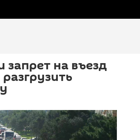
 запрет на въезд
 разгрузить
ку