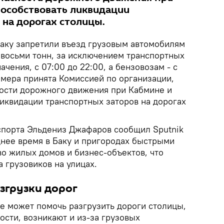
пособствовать ликвидации
 на дорогах столицы.
аку запретили въезд грузовым автомобилям
восьми тонн, за исключением транспортных
чения, с 07:00 до 22:00, а бензовозам - с
 мера принята Комиссией по организации,
ости дорожного движения при Кабмине и
ликвидации транспортных заторов на дорогах
спорта Эльдениз Джафаров сообщил Sputnik
днее время в Баку и пригородах быстрыми
во жилых домов и бизнес-объектов, что
а грузовиков на улицах.
азгрузки дорог
ие может помочь разгрузить дороги столицы,
ности, возникают и из-за грузовых