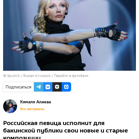
© Sputnik / Ruslan Krivobok
/
Перейти в фотобанк
Подписаться
Кямаля Алиева
Все материалы
Российская певица исполнит для
бакинской публики свои новые и старые
композиции.