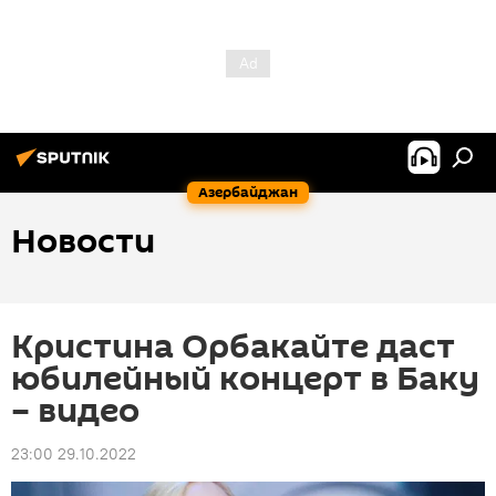
Азербайджан
Новости
Кристина Орбакайте даст
юбилейный концерт в Баку
– видео
23:00 29.10.2022