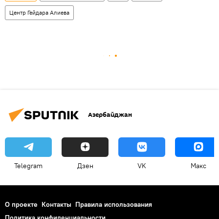
Центр Гейдара Алиева
Азербайджан
Telegram
Дзен
VK
Макс
О проекте
Контакты
Правила использования
Политика конфиденциальности