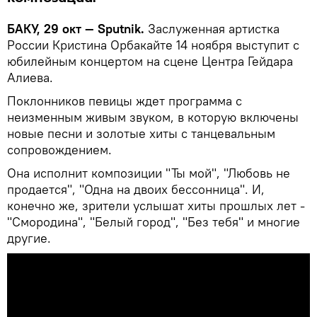
БАКУ, 29 окт — Sputnik.
Заслуженная артистка
России Кристина Орбакайте 14 ноября выступит с
юбилейным концертом на сцене Центра Гейдара
Алиева.
Поклонников певицы ждет программа с
неизменным живым звуком, в которую включены
новые песни и золотые хиты с танцевальным
сопровождением.
Она исполнит композиции "Ты мой", "Любовь не
продается", "Одна на двоих бессонница". И,
конечно же, зрители услышат хиты прошлых лет -
"Смородина", "Белый город", "Без тебя" и многие
другие.