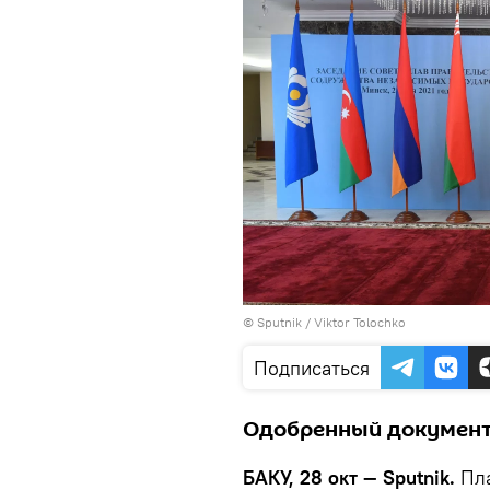
© Sputnik / Viktor Tolochko
Подписаться
Одобренный документ 
БАКУ, 28 окт — Sputnik.
Пла