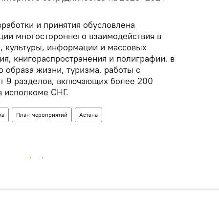
зработки и принятия обусловлена
ции многостороннего взаимодействия в
и, культуры, информации и массовых
ия, книгораспространения и полиграфии, в
о образа жизни, туризма, работы с
т 9 разделов, включающих более 200
в исполкоме СНГ.
ка
План мероприятий
Астана