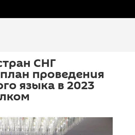
стран СНГ
 план проведения
ого языка в 2023
олком