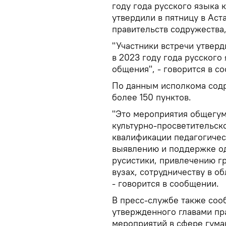
году года русского языка
утвердили в пятницу в Аст
правительств содружества
"Участники встречи утвер
в 2023 году года русского
общения", - говорится в 
По данным исполкома сод
более 150 пунктов.
"Это мероприятия общегум
культурно-просветительск
квалификации педагогическ
выявлению и поддержке од
русистики, привлечению г
вузах, сотрудничеству в о
- говорится в сообщении.
В пресс-службе также соо
утвержденного главами пр
мероприятий в сфере гума