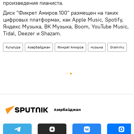
произведения пианиста.
Диск "Фикрет Амиров 100" размещен на таких
цифровых платформах, как Apple Music, Spotify,
Яндекс Музыка, ВК Музыка, Boom, YouTube Music,
Tidal, Deezer и Shazam.
Культура
Азербайджан
Фикрет Амиров
музыка
Grammy
Азербайджан