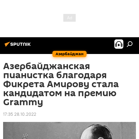
Азербайджан
Азербайджанская
пианистка благодаря
Фикрета Амирову стала
кандидатом на премию
Grammy
17:35 28.10.2022