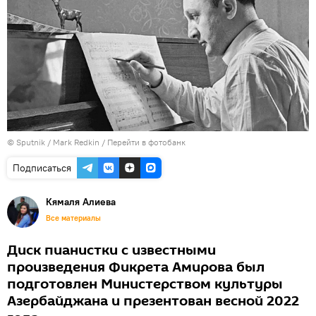
© Sputnik / Mark Redkin
/
Перейти в фотобанк
Подписаться
Кямаля Алиева
Все материалы
Диск пианистки с известными
произведения Фикрета Амирова был
подготовлен Министерством культуры
Азербайджана и презентован весной 2022