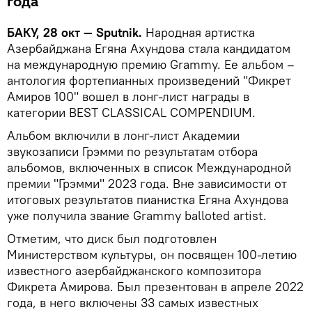
года
БАКУ, 28 окт — Sputnik.
Народная артистка
Азербайджана Егяна Ахундова стала кандидатом
на международную премию Grammy. Ее альбом –
антология фортепианных произведений "Фикрет
Амиров 100" вошел в лонг-лист награды в
категории BEST CLASSICAL COMPENDIUM.
Альбом включили в лонг-лист Академии
звукозаписи Грэмми по результатам отбора
альбомов, включенных в список Международной
премии "Грэмми" 2023 года. Вне зависимости от
итоговых результатов пианистка Егяна Ахундова
уже получила звание Grammy balloted artist.
Отметим, что диск был подготовлен
Министерством культуры, он посвящен 100-летию
известного азербайджанского композитора
Фикрета Амирова. Был презентован в апреле 2022
года, в него включены 33 самых известных