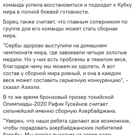
команда успела восстановиться и подходит к Кубку
мира в полной боевой готовности.
Борец также считает, что главным соперником по
группе для его команды может стать сборная
мира.
"Сербы здорово выступили на домашнем
чемпионате мира, где завоевали четыре золотые
медали. Но у них есть проблемы в тяжелом весе,
благодаря чему мы можем их одолеть. А вот
состав у сборной мира ровный, и она в каждом
весе может составить серьезную конкуренцию", -
сказал Азизли.
В то же время бронзовый призер токийской
Олимпиады-2020 Рафик Гусейнов считает
сильнейшей именно сборную Азербайджана.
"Уверен, что наши ребята сделают все возможное,
чтобы порадовать азербайджанских любителей
борьбы. Мы всегда выходим на ковер ради