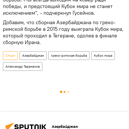
победы, и предстоящий Кубок мира не станет
исключением", - подчеркнул Гусейнов.
Добавим, что сборная Азербайджана по греко-
римской борьбе в 2015 году выиграла Кубок мира,
который проходил в Тегеране, одолев в финале
сборную Ирана.
Спорт
Азербайджан
греко-римская борьба
Кубок мира
Александр Тараканов
Азербайджан