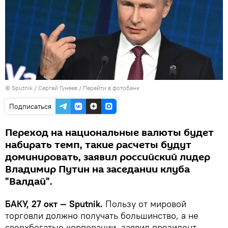
© Sputnik / Сергей Гунеев
/
Перейти в фотобанк
Подписаться
Переход на национальные валюты будет
набирать темп, такие расчеты будут
доминировать, заявил российский лидер
Владимир Путин на заседании клуба
"Валдай".
БАКУ, 27 окт — Sputnik.
Пользу от мировой
торговли должно получать большинство, а не
сверхбогатые корпорации, заявил президент