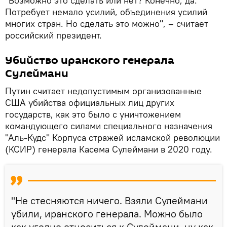
"Возможно это сделать или нет? Конечно, да.
Потребует немало усилий, объединения усилий
многих стран. Но сделать это можно", – считает
российский президент.
Убийство иранского генерала
Сулеймани
Путин считает недопустимым организованные
США убийства официальных лиц других
государств, как это было с уничтожением
командующего силами специального назначения
"Аль-Кудс" Корпуса стражей исламской революции
(КСИР) генерала Касема Сулеймани в 2020 году.
"Не стесняются ничего. Взяли Сулеймани
убили, иранского генерала. Можно было
как угодно относиться к Сулеймани, ну как