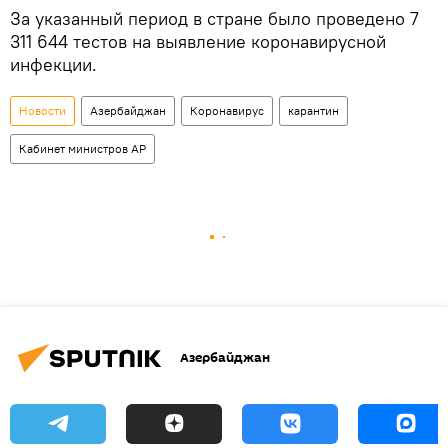
За указанный период в стране было проведено 7
311 644 тестов на выявление коронавирусной
инфекции.
Новости
Азербайджан
Коронавирус
карантин
Кабинет министров АР
Азербайджан