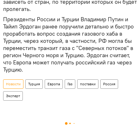
зависеть от стран, по территории которых он будет
пролегать.
Президенты России и Турции Владимир Путин и
Тайип Эрдоган ранее поручили детально и быстро
проработать вопрос создания газового хаба в
Турции, через который, в частности, РФ могла бы
переместить транзит газа с "Северных потоков" в
регион Черного моря и Турцию. Эрдоган считает,
что Европа может получать российский газ через
Турцию.
Новости
Турция
Европа
Газ
поставки
Россия
Эксперт