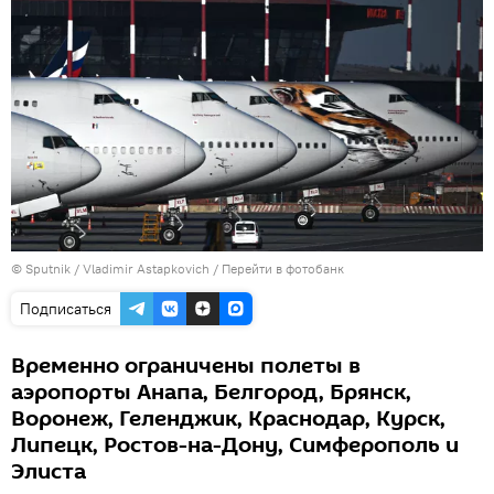
© Sputnik / Vladimir Astapkovich
/
Перейти в фотобанк
Подписаться
Временно ограничены полеты в
аэропорты Анапа, Белгород, Брянск,
Воронеж, Геленджик, Краснодар, Курск,
Липецк, Ростов-на-Дону, Симферополь и
Элиста