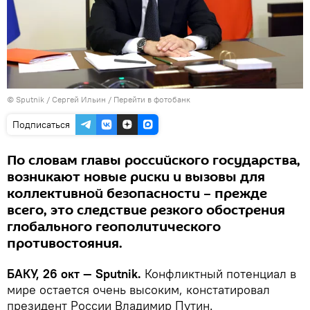
© Sputnik / Сергей Ильин
/
Перейти в фотобанк
Подписаться
По словам главы российского государства,
возникают новые риски и вызовы для
коллективной безопасности – прежде
всего, это следствие резкого обострения
глобального геополитического
противостояния.
БАКУ, 26 окт — Sputnik.
Конфликтный потенциал в
мире остается очень высоким, констатировал
президент России Владимир Путин.