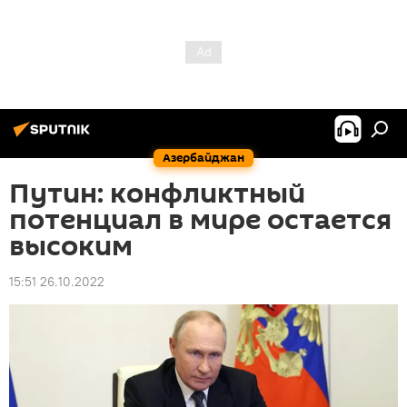
Азербайджан
Путин: конфликтный
потенциал в мире остается
высоким
15:51 26.10.2022