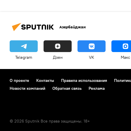
Азербайджан
Telegram
Дзен
VK
Макс
О проекте
Контакты
Правила использования
Политик
Новости компаний
Обратная связь
Реклама
© 2026 Sputnik Все права защищены. 18+