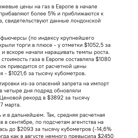
ржевые цены на газ в Европе в начале
, прибавляют более 5% и приближаются к
ов, свидетельствуют данные лондонской
 фьючерсы (по индексу крупнейшего
крыли торги в плюсе - у отметки $1052,5 за
 и вскоре начали наращивать темпы роста.
 стоимость газа в Европе составляла $1080
вок приводится от расчетной цены
 - $1021,6 за тысячу кубометров.
тировки из-за опасений запрета на импорт
в четыре дня подряд обновляли
Ценовой рекорд в $3892 за тысячу
7 марта.
и в дальнейшем. Так, средняя расчетная
 в сентябре, по подсчетам агентства на
ась до $2093 за тысячу кубометров (-14,6%
гда как в августе немного превысила $2450