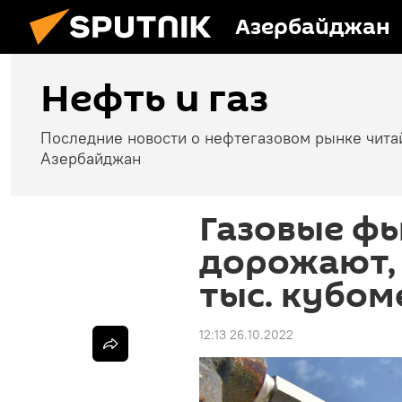
Азербайджан
Нефть и газ
Последние новости о нефтегазовом рынке чита
Азербайджан
Газовые фь
дорожают, 
тыс. кубом
12:13 26.10.2022