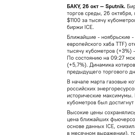
БАКУ, 26 окт — Sputnik.
Би
торгов среды, 26 октября
$1100 за тысячу кубометр
биржи ICE.
Ближайшие - ноябрьские -
европейского хаба TTF) от
тысячу кубометров (+3%) -
По состоянию на 09:27 мск
(+5,7%). Динамика котиро
предыдущего торгового дня
В начале марта газовые ко
российских энергоресурсо
исторические максимумы. 
кубометров был достигнут 
Высокие цены сохранялись 
цена ближайших фьючерсов
основе данных ICE, снизил
в месячном выражении), то