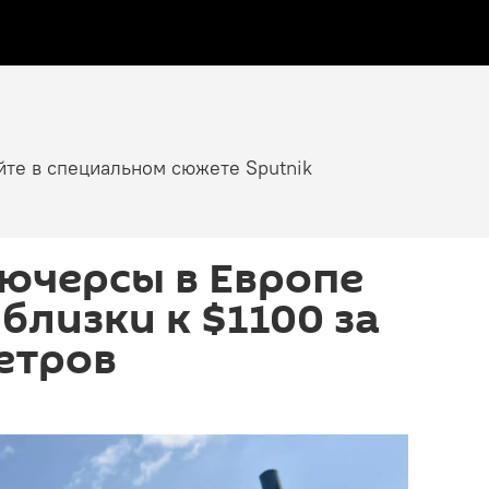
йте в специальном сюжете Sputnik
ючерсы в Европе
близки к $1100 за
етров