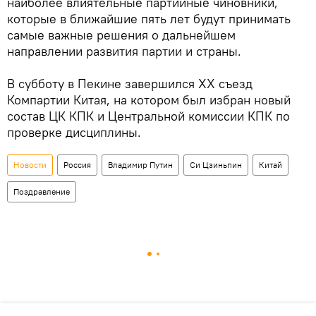
наиболее влиятельные партийные чиновники,
которые в ближайшие пять лет будут принимать
самые важные решения о дальнейшем
направлении развития партии и страны.
В субботу в Пекине завершился ХХ съезд
Компартии Китая, на котором был избран новый
состав ЦК КПК и Центральной комиссии КПК по
проверке дисциплины.
Новости
Россия
Владимир Путин
Си Цзиньпин
Китай
Поздравление