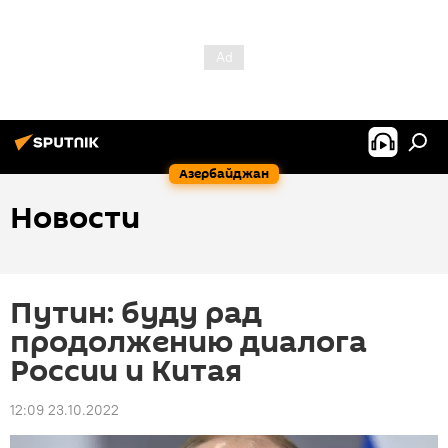
Азербайджан
Новости
Путин: буду рад
продолжению диалога
России и Китая
12:09 23.10.2022