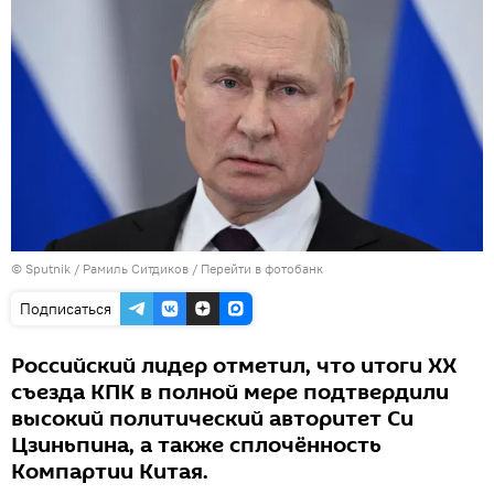
© Sputnik / Рамиль Ситдиков
/
Перейти в фотобанк
Подписаться
Российский лидер отметил, что итоги XX
съезда КПК в полной мере подтвердили
высокий политический авторитет Си
Цзиньпина, а также сплочённость
Компартии Китая.