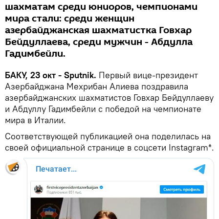
шахматам среди юниоров, чемпионами
мира стали: среди женщин
азербайджанская шахматистка Говхар
Бейдуллаева, среди мужчин - Абдулла
Гадимбейли.
БАКУ, 23 окт - Sputnik.
Первый вице-президент
Азербайджана Мехрибан Алиева поздравила
азербайджанских шахматистов Говхар Бейдуллаеву
и Абдуллу Гадимбейли с победой на чемпионате
мира в Италии.
Соответствующей публикацией она поделилась на
своей официальной странице в соцсети Instagram*.