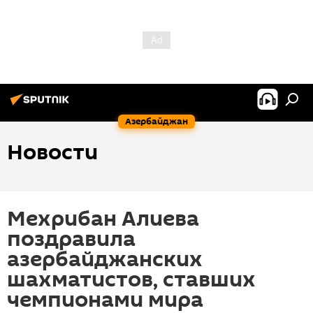
Азербайджан
Новости
Мехрибан Алиева
поздравила
азербайджанских
шахматистов, ставших
чемпионами мира