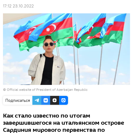
17:12 23.10.2022
©
Official website of President of Azerbaijan Republic
Подписаться
Как стало известно по итогам
завершившегося на итальянском острове
Сардиния мирового первенства по