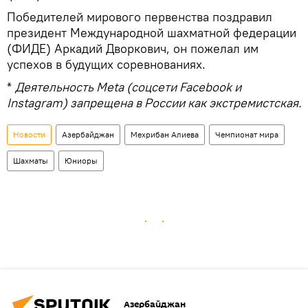
Победителей мирового первенства поздравил
президент Международной шахматной федерации
(ФИДЕ) Аркадий Дворкович, он пожелал им
успехов в будущих соревнованиях.
*
Деятельность Meta (соцсети Facebook и
Instagram) запрещена в России как экстремистская.
Новости
Азербайджан
Мехрибан Алиева
Чемпионат мира
Шахматы
Юниоры
Азербайджан