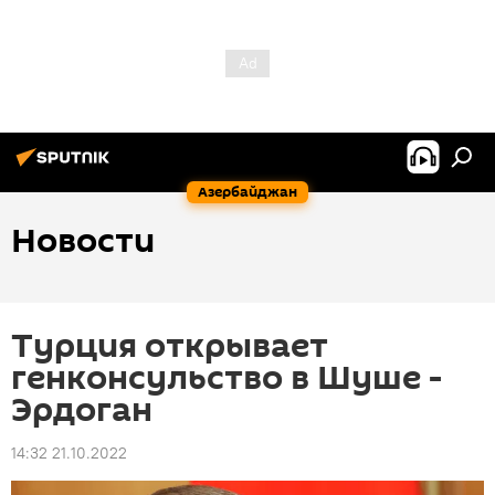
Азербайджан
Новости
Турция открывает
генконсульство в Шуше -
Эрдоган
14:32 21.10.2022