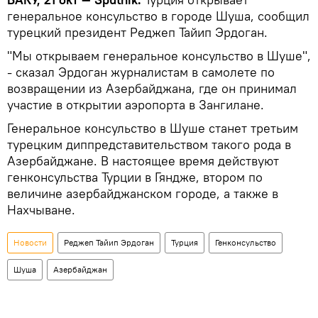
генеральное консульство в городе Шуша, сообщил
турецкий президент Реджеп Тайип Эрдоган.
"Мы открываем генеральное консульство в Шуше",
- сказал Эрдоган журналистам в самолете по
возвращении из Азербайджана, где он принимал
участие в открытии аэропорта в Зангилане.
Генеральное консульство в Шуше станет третьим
турецким диппредставительством такого рода в
Азербайджане. В настоящее время действуют
генконсульства Турции в Гяндже, втором по
величине азербайджанском городе, а также в
Нахчыване.
Новости
Реджеп Тайип Эрдоган
Турция
Генконсульство
Шуша
Азербайджан