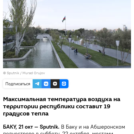
© Sputnik / Murad Orujov
Подписаться
Максимальная температура воздуха на
территории республики составит 19
градусов тепла
БАКУ, 21 окт — Sputnik.
В Баку и на Абшеронском
полуострове в субботу, 22 октября, местами