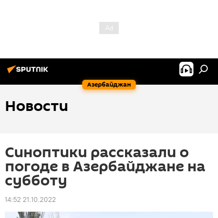
Азербайджан
Новости
Синоптики рассказали о
погоде в Азербайджане на
субботу
14:52 21.10.2022